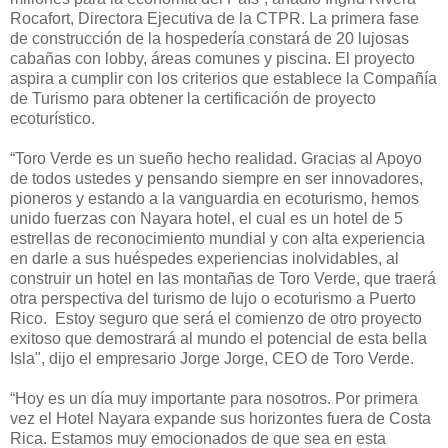
Rocafort, Directora Ejecutiva de la CTPR. La primera fase
de construcción de la hospedería constará de 20 lujosas
cabañas con lobby, áreas comunes y piscina. El proyecto
aspira a cumplir con los criterios que establece la Compañía
de Turismo para obtener la certificación de proyecto
ecoturístico.
“Toro Verde es un sueño hecho realidad. Gracias al Apoyo
de todos ustedes y pensando siempre en ser innovadores,
pioneros y estando a la vanguardia en ecoturismo, hemos
unido fuerzas con Nayara hotel, el cual es un hotel de 5
estrellas de reconocimiento mundial y con alta experiencia
en darle a sus huéspedes experiencias inolvidables, al
construir un hotel en las montañas de Toro Verde, que traerá
otra perspectiva del turismo de lujo o ecoturismo a Puerto
Rico. Estoy seguro que será el comienzo de otro proyecto
exitoso que demostrará al mundo el potencial de esta bella
Isla", dijo el empresario Jorge Jorge, CEO de Toro Verde.
“Hoy es un día muy importante para nosotros. Por primera
vez el Hotel Nayara expande sus horizontes fuera de Costa
Rica. Estamos muy emocionados de que sea en esta