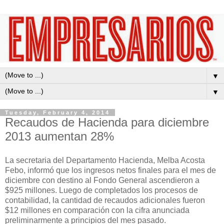
▼
▼
Tuesday, February 4, 2014
Recaudos de Hacienda para diciembre
2013 aumentan 28%
La s
ecretaria del Departamento Hacienda, Melba Acosta
Febo, informó que los ingresos netos
finales para el mes de
diciembre con destino al Fondo General a
scendieron a
$925 millones. Luego de completados los procesos de
contabilidad, la cantidad de recaudos
adicionales fueron
$12 millones
en comparación con la cifra anunciada
preliminarmente a principios
del
mes
pasado.