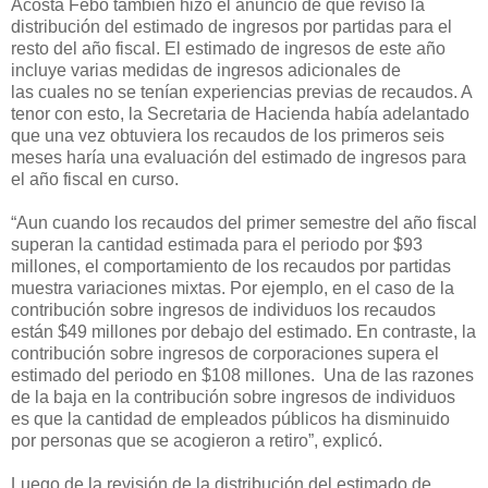
Acosta Febo también hizo el anuncio de que revisó la
distribución del estimado de ingresos por partidas para el
resto del año fiscal.
El estimado de ingresos de este año
incluye varias medidas de ingresos adicionales de
la
s
cuales no se tenían experiencias previas de recaudos. A
tenor con esto, la Secretaria de Hacienda había adelantado
que una vez obtuviera los recaudos de los primeros seis
meses haría una evaluación del estimado de ingresos para
el año fiscal en curso.
“Aun cuando los recaudos del primer semestre del año fiscal
superan la cantidad estimada para el periodo
por
$93
millones, el comportamiento de los recaudos por partidas
muestra variaciones mixtas. Por ejemplo, en el caso de la
contribución sobre ingresos de individuos los recaudos
están $49 millones
por debajo del estimado. E
n contraste, la
contribución sobre i
ngresos de corporaciones supera el
estimado del periodo en
$108 millones. Una de las razones
de la baja en la contribución sobre ingresos de individuos
es que la cantidad de empleados públicos ha disminuido
por personas que se acogieron a retiro”, explicó.
Luego de la revisión de la distribución del estimado de