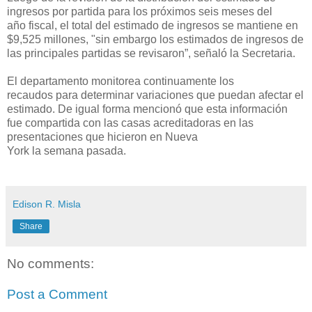
ingresos por partida para los próximos seis meses del
año
fiscal
, el
total del estimado de ingresos se mantiene en
$9,525 millones
, "sin embargo los estimados de ingresos de
las principales partidas se rev
isaron”, señaló la Secretaria.
El departamento
monitorea continuamente los
recaudos
para
determinar variaciones que puedan afectar el
estimado. De igual forma mencionó que esta información
fue compartida con las casas acreditadoras en las
presentaciones que hicieron en Nueva
York
la
semana
pasada
.
Edison R. Misla
Share
No comments:
Post a Comment