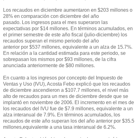
Los recaudos en diciembre aumentaron en $203 millones o
28% en comparación con diciembre del año
pasado. Los
ingresos para el mes
superaron
las
expectativas por
$14 millones. En términos acumulados, en
el primer semestre de este año fiscal (julio-diciembre) los
recaudos superan el mismo periodo del año
anterior
por
$537 millones, equivalente a un alza de 15.7%.
En relación a la cantidad estimada para este peri
odo, se
sobrepasan los mismos por
$93 millones, de la cifra
anunciada anteriormente de $80 millones.
En cuanto
a los ingresos por concepto del Impuesto de
Ventas y Uso (
IVU
)
, Acosta Febo explicó que los recaudos
de diciembre ascendieron a $107.7 millones, el nivel más
alto de recaudos para
un mes de
diciembre desde que se
implantó en noviembre de 2006. El incremento en el mes de
los recaudos del IVU fue de $7.9 millones, equivalente a un
alza interanual de 7.9%. En términos acumulados
,
los
recaudos de este año superan
los del año anterior por
$35.5
millones
,
equivalente a una tasa interanual de 6.2%
.