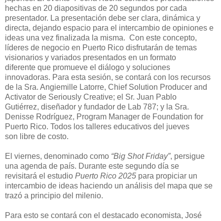
hechas en 20 diapositiva
s
de 20
segundos por cada
presentador.
La presentación debe ser clara, dinámica y
directa,
dejando espacio para el
intercambio de opiniones e
ideas
una vez finalizada
la mism
a.
Con este concepto,
líderes de negocio en Puerto Rico disfrutarán de temas
visionarios y variados prese
ntados en un formato
diferente
que promueve el diálogo y soluciones
innovadoras.
Para esta sesión
,
se contará
con los recursos
de
la
Sra. Angiemille Latorre
,
Chief Solution Producer and
Activator
de
Seriously Creative
;
el
Sr.
Juan Pablo
Gutiérre
z,
d
iseñador y
f
undador
de
L
ab 787
;
y
la
Sra.
Denisse Rodríguez
,
Program Manager
de
Foundation for
Puerto Rico
.
Todos los tall
eres educativos del jueves
son
libre de costo.
El viernes, denominado como
“
Big Shot Friday
”
, persigue
una agenda de país.
Durante este segundo
día se
revisitará
el
estudio
Puerto Rico 2025
para propiciar un
intercambio de ideas haciendo un análisis del mapa que s
e
trazó
a principio del milenio.
Para esto se contar
á
con
el destacado economista, José