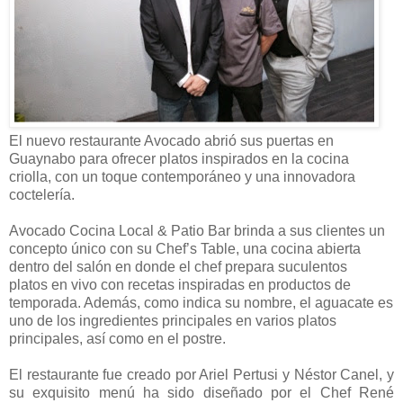
El nuevo restaurante Avocado abrió sus puertas en
Guaynabo para ofrecer platos inspirados en la cocina
criolla, con un toque contemporáneo y una innovadora
coctelería.
Avocado Cocina Local & Patio Bar brinda a sus clientes un
concepto único con su
Chef
’s
Table
,
una cocina abierta
dentro del salón
en donde el
chef
prepara suculentos
platos
en vivo
con recetas inspiradas en productos de
temporada. Además,
como indica su nombre, el aguacate es
uno de los ingredientes principales en varios platos
principales, así como en el postre.
El restaurante fue creado por Ariel Pertusi y
Néstor
Canel
, y
s
u exquisi
to menú ha sido diseñado por el Chef René