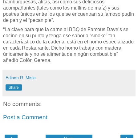
hamburguesas, alitas, así como sus deliciosos
acompañantes
(tales como los muffins de maíz)
y sus
postres únicos entre los que se encuentran su famoso pudín
de pan y el “pecan pie”.
“La clave para que la carne al BBQ de Famous Dave’s se
cocine en su punto y tenga ese sabor a “smoke” tan
caracteríastico de la cadena, está en el horno especializado
en cada Restaurante. Dicho horno trabaja con madera
únicamente y no se alimenta de ningún combustible”
añadió
Colón
Gerena.
Edison R. Misla
Share
No comments:
Post a Comment