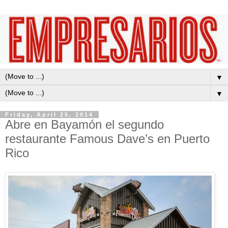
▼
▼
Friday, April 25, 2014
Abre en Bayamón el segundo
restaurante Famous Dave’s en Puerto
Rico