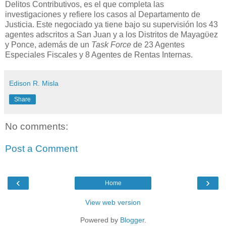
Delitos Contributivos, es el que completa las
investigaciones y refiere los casos al Departamento de
Justicia. Este negociado ya tiene bajo
su supervisión los 43
agentes adscritos a San Juan y a los Distritos de Mayagϋez
y Ponce, además de un
Task Force
de 23 Agentes
Especiales Fiscales y 8 Agentes de Rentas Internas.
Edison R. Misla
Share
No comments:
Post a Comment
‹
›
Home
View web version
Powered by
Blogger
.