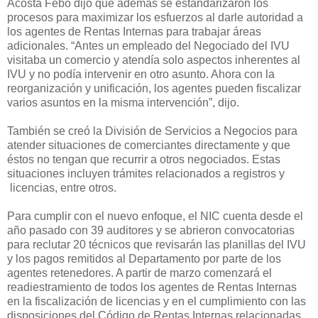
Acosta Febo dijo que además se estandarizaron los
procesos para maximizar los esfuerzos al darle autoridad a
los agentes de Rentas Internas pa
ra trabajar áreas
adicionales. “
Antes un empleado del Negociado del IVU
visitaba un comercio y atendía solo aspectos inherentes al
IVU y no podía intervenir en otro asunto. Ahora con la
reorganización y unificación, los agentes pueden fiscalizar
varios asuntos en la misma intervención”, dijo.
También se creó la División de Servicios a Negocios para
atender situaciones de comerciantes directamente y que
éstos no tengan que recurrir a otros negociados. Estas
situaciones incluyen trámites relacionados a registros y
licencias, entre otros.
Para cumplir con el nuevo enfoque, el NIC cuenta desde el
año pa
sado con 39 auditores y
se abrieron convocatorias
para reclutar 20 técnicos que revisarán las planillas del IVU
y los pagos remitidos al Departamento por parte de los
agentes retenedores. A partir de marzo comenzará el
readiestramiento de todos los agentes de Rentas Internas
en la fiscalización de licencias y en el cumplimiento con las
disposiciones del Código de Rentas Internas relacionadas