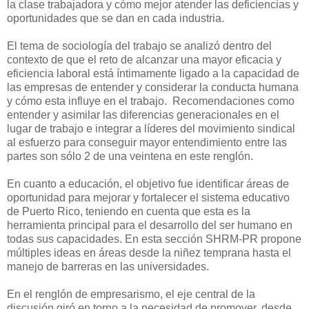
la clase trabajadora y cómo mejor atender las deficiencias y
oportunidades que se dan en cada industria.
El tema de sociología del trabajo se analizó dentro del
contexto de que el reto de alcanzar una mayor eficacia y
eficiencia laboral está íntimamente ligado a la capacidad de
las empresas de entender y considerar la conducta humana
y cómo esta influye en el trabajo. Recomendaciones como
entender y asimilar las diferencias generacionales en el
lugar de trabajo e integrar a líderes del movimiento sindical
al esfuerzo para conseguir mayor entendimiento entre las
partes son sólo 2 de una veintena en este renglón.
En cuanto a educación, el objetivo fue identificar áreas de
oportunidad para mejorar y fortalecer el sistema educativo
de Puerto Rico, teniendo en cuenta que esta es la
herramienta principal para el desarrollo del ser humano en
todas sus capacidades. En esta sección SHRM-PR propone
múltiples ideas en áreas desde la niñez temprana hasta el
manejo de barreras en las universidades.
En el renglón de empresarismo, el eje central de la
discusión giró en torno a la necesidad de promover, desde