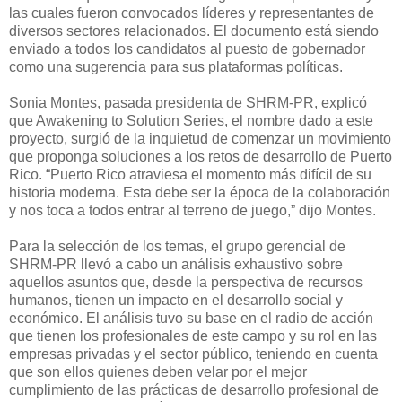
las cuales fueron convocados líderes y representantes de
diversos sectores relacionados. El documento está siendo
enviado a todos los candidatos al puesto de gobernador
como una sugerencia para sus plataformas políticas.
Sonia Montes, pasada presidenta de SHRM-PR, explicó
que Awakening to Solution Series, el nombre dado a este
proyecto, surgió de la inquietud de comenzar un movimiento
que proponga soluciones a los retos de desarrollo de Puerto
Rico. “Puerto Rico atraviesa el momento más difícil de su
historia moderna. Esta debe ser la época de la colaboración
y nos toca a todos entrar al terreno de juego,” dijo Montes.
Para la selección de los temas, el grupo gerencial de
SHRM-PR llevó a cabo un análisis exhaustivo sobre
aquellos asuntos que, desde la perspectiva de recursos
humanos, tienen un impacto en el desarrollo social y
económico. El análisis tuvo su base en el radio de acción
que tienen los profesionales de este campo y su rol en las
empresas privadas y el sector público, teniendo en cuenta
que son ellos quienes deben velar por el mejor
cumplimiento de las prácticas de desarrollo profesional de