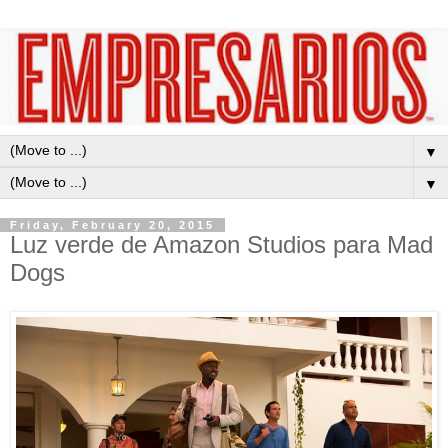
▼
▼
Friday, February 20, 2015
Luz verde de Amazon Studios para Mad
Dogs