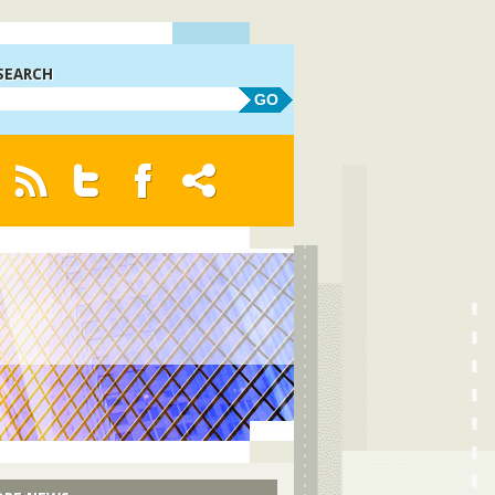
SEARCH
GO