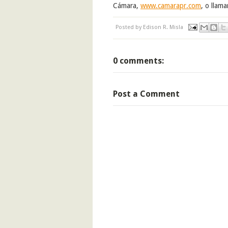
Cámara,
www.camarapr.com
, o llam
Posted by
Edison R. Misla
0 comments:
Post a Comment