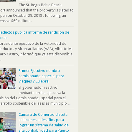
The St. Regis Bahia Beach
ort announced that the property is slated to
pen on October 29, 2018 , following an
ensive $60 million...
eductos publica informe de rendición de
ntas
presidente ejecutivo de la Autoridad de
eductos y Alcantarillados (AAA), Alberto M.
aro Castro, informó que ya está disponible
.
Primer Ejecutivo nombra
comisionado especial para
Vieques y Culebra
El gobernador reactivó
mediante orden ejecutiva la
ición del Comisionado Especial para el
arrollo sostenible de las islas municipio ...
Cámara de Comercio discute
soluciones a desafíos para
lograr un sistema de salud de
alta confiabilidad para Puerto