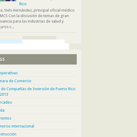
Rico
. Inés Hernández, principal oficial médico
MCS Con la discusión de temas de gran
evancia para las industrias de salud y
uros c...
GS
operativas
mara de Comercio
 de Compañías de Inversión de Puerto Rico
 2013
rcadeo
da
mentos
ercio internacional
strucción