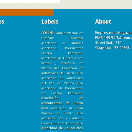
os
Labels
About
ASORE
Empresarios Magazin
Administracion de
PMB 149 B5 Tabonuc
Fomento Industrial
Street Suite 216
Asociacion de Alcaldes
Guaynabo, PR 00968
Asociación Productores
Energía Renovable
Asociación de Ejecutivos de
Ventas y Mercadeo de
Puerto Rico
Asociación de
Industriales de Puerto Rico
Asociación de Industriales
del Pan de Puerto Rico
Asociación de Productores
de Energía Renovable
Asociación de
Restaurantes de Puerto
Rico
Asociación de Salud
Primaria de Puerto Rico
Asociación de la Industria
Farmacéutica de Puerto Rico
Autoridad de Acueductos