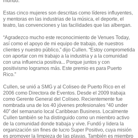
mundo.
Estas cinco mujeres son descritas como líderes influyentes,
y mentoras en las industrias de la música, el deporte, el
teatro, las convenciones y las facilidades que las albergan.
“Agradezco mucho este reconocimiento de Venues Today,
así como el apoyo de mi equipo de trabajo, de nuestros
clientes y nuestro público,” dijo Cullen. “Estoy comprometida
con aportar con mi trabajo a la industria y a la comunidad
con una influencia positiva... Porque juntos y con
positivismo logramos más. Este premio es para Puerto
Rico.”
Cullen, se unió a SMG y al Coliseo de Puerto Rico en el
2006 como Directora de Eventos. Desde el 2009 trabaja
como Gerente General del Coliseo. Recientemente fue
nombrada una de los 40 jóvenes profesionales “40 under
40” del semanario local Caribbean Business. Localmente
Cullen también se ha distinguido como un miembro activo
de la comunidad donde trabaja y vive. Fundó y lidera la
organización sin fines de lucro Super Positivo, cuya misión
es promover la limpieza de las playas. También es miembro