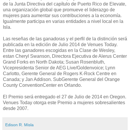
de la Junta Directiva del capítulo de Puerto Rico de Elevate,
una organización global que promueve el liderazgo de
mujeres para aumentar sus contribuciones a la economía.
Igualmente participa en varias entidades a nivel local en la
Isla.
Las reseñas de las ganadoras y el perfil de la distinción será
publicada en la edición de Julio 2014 de Venues Today.
Entre las ganadores escogidas en la Clase de Wesley,
estan Cheryl Swanson, Directora Ejecutiva de Alerus Center
Grand Forks en North Dakota; Susan Rosenbluth,
Vicepresidenta Senior de AEG Live/Goldenvoice; Lynn
Carlotto, Gerente General de Rogers K-Rock Centre en
Canada; y Jan Addison. SubGerente General del Orange
County ConventionCenter en Orlando.
El Premio será entregado el 27 de Julio de 2014 en Oregon.
Venues Today otorga este Premio a mujeres sobresalientes
desde 2007.
Edison R. Misla