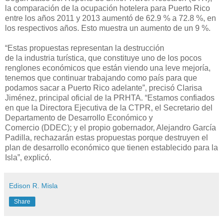
la
comparación de la
ocupación
hotelera
para Puerto Rico
entre los años 201
1
y 2013
aumentó de 62.9 % a 72.8 %, en
los respectivos años. Esto muestra un aumento de un 9 %.
“Estas propuestas representan la destrucción
de
la
industria
turística
,
que constituye
uno de los pocos
renglones económicos que están viendo una leve mejoría,
tenemos que continuar trabajando como país para que
podamos sacar a Puerto Rico adelante
”
, precisó Clarisa
Jiménez, principal oficial de la PRHTA.
“Estamos confiados
en que la
Directora Ejecutiva de la CTPR, el Secretario del
Departamento de Desarrollo Económico y
Comercio
(DDEC)
; y el propio gobernador, Alejandro García
Padilla, rechazarán estas propuestas porque
destruyen
el
plan de desarrollo económico que tienen establecido para la
Isla”, explicó.
Edison R. Misla
Share