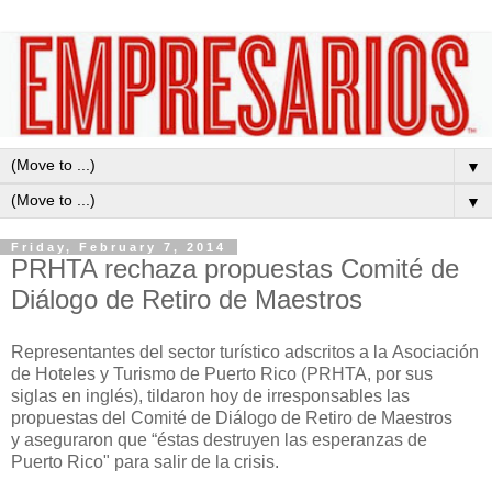
▼
▼
Friday, February 7, 2014
PRHTA rechaza propuestas Comité de
Diálogo de Retiro de Maestros
Representantes de
l sector turístico adscritos a la
Asociación
de Hotel
es
y Turismo de Puerto Rico (PRHTA, por sus
siglas en inglés),
tildaron
hoy de irresponsables las
propuestas del Comité de Diálogo de Retiro de Maestros
y
aseguraron que
“éstas destruyen las esperanzas de
Puerto Rico" para salir de la crisis.