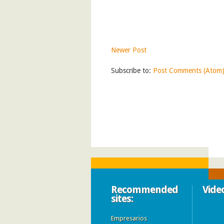
Newer Post
Subscribe to:
Post Comments (Atom
Recommended
Vide
sites:
Empresarios