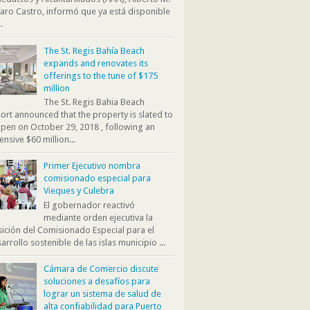
aro Castro, informó que ya está disponible
.
The St. Regis Bahía Beach
expands and renovates its
offerings to the tune of $175
million
The St. Regis Bahia Beach
ort announced that the property is slated to
pen on October 29, 2018 , following an
ensive $60 million...
Primer Ejecutivo nombra
comisionado especial para
Vieques y Culebra
El gobernador reactivó
mediante orden ejecutiva la
ición del Comisionado Especial para el
arrollo sostenible de las islas municipio ...
Cámara de Comercio discute
soluciones a desafíos para
lograr un sistema de salud de
alta confiabilidad para Puerto