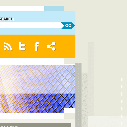
SEARCH
GO