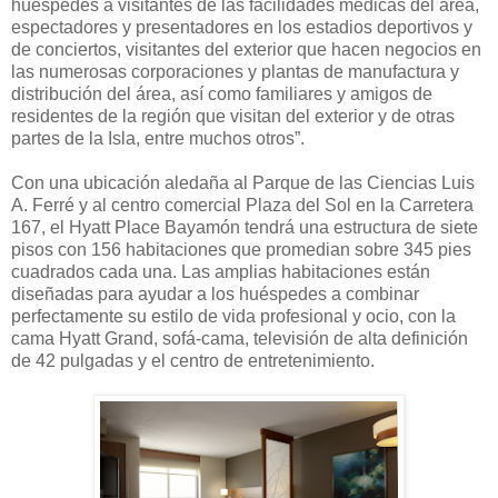
huéspedes a visitantes de las facilidades médicas del área,
espectadores y presentadores en los estadios deportivos y
de conciertos, visitantes del exterior que hacen negocios en
las numerosas corporaciones y plantas de manufactura y
distribución del área, así como familiares y amigos de
residentes de la región que visitan del exterior y de otras
partes de la Isla, entre muchos otros”.
Con una ubicación aledaña al Parque de las Ciencias Luis
A. Ferré y al centro comercial Plaza del Sol en la Carretera
167, el Hyatt Place Bayamón tendrá una estructura de siete
pisos con 156 habitaciones que promedian sobre 345 pies
cuadrados cada una. Las amplias habitaciones están
diseñadas para ayudar a los huéspedes a combinar
perfectamente su estilo de vida profesional y ocio, con la
cama Hyatt Grand, sofá-cama, televisión de alta definición
de 42 pulgadas y el centro de entretenimiento.