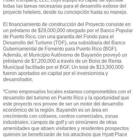
todas las tareas necesarias para el desarrollo exitoso del
proyecto hotelero, desde su concepción hasta su manejo.
El financiamiento de construcción del Proyecto consiste en
un préstamo de $29,000,000 otorgado por el Banco Popular
de Puerto Rico, con una garantía del Fondo para el
Desarrollo del Turismo (TDF), una subsidiaria del Banco
Gubernamental de Fomento para Puerto Rico (BGF).
Además, el Municipio Autónomo de Bayamón proveyó un
préstamo de $7,200,000 a través de un Bono de Renta
Municipal facilitado por el BGF. Un total de $13,300,000
fueron aportados en capital por el inversionista y
desarrollador. ​
“Como empresarios locales estamos comprometidos con el
desarrollo del turismo en Puerto Rico y la oportunidad que
este proyecto nos provee de ser un motor del desarrollo
económico de la región. Bayamón es un área en
crecimiento con coliseos, centros comerciales, zonas
industriales, campos de golf y un sinnúmero de otras
amenidades que atraen visitantes y residentes prospectos
quienes se beneficiarán de los atractivos que Hyatt Place