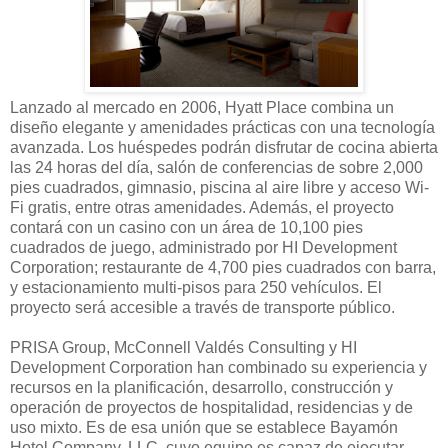
Lanzado al mercado en 2006, Hyatt Place combina un
diseño elegante y amenidades prácticas con una tecnología
avanzada. Los huéspedes podrán disfrutar de cocina abierta
las 24 horas del día, salón de conferencias de sobre 2,000
pies cuadrados, gimnasio, piscina al aire libre y acceso Wi-
Fi gratis, entre otras amenidades. Además, el proyecto
contará con un casino con un área de 10,100 pies
cuadrados de juego, administrado por HI Development
Corporation; restaurante de 4,700 pies cuadrados con barra,
y estacionamiento multi-pisos para 250 vehículos. El
proyecto será accesible a través de transporte público.
PRISA Group, McConnell Valdés Consulting y HI
Development Corporation han combinado su experiencia y
recursos en la planificación, desarrollo, construcción y
operación de proyectos de hospitalidad, residencias y de
uso mixto. Es de esa unión que se establece Bayamón
Hotel Company, LLC, cuyo equipo es capaz de ejecutar