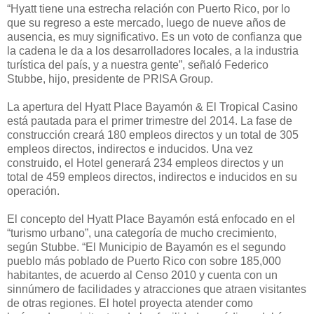
“Hyatt tiene una estrecha relación con Puerto Rico, por lo
que su regreso a este mercado, luego de nueve años de
ausencia, es muy significativo. Es un voto de confianza que
la cadena le da a los desarrolladores locales, a la industria
turística del país, y a nuestra gente”, señaló Federico
Stubbe, hijo, presidente de PRISA Group.
La apertura del Hyatt Place Bayamón & El Tropical Casino
está pautada para el primer trimestre del 2014. La fase de
construcción creará 180 empleos directos y un total de 305
empleos directos, indirectos e inducidos. Una vez
construido, el Hotel generará 234 empleos directos y un
total de 459 empleos directos, indirectos e inducidos en su
operación.
El concepto del Hyatt Place Bayamón está enfocado en el
“turismo urbano”, una categoría de mucho crecimiento,
según Stubbe. “El Municipio de Bayamón es el segundo
pueblo más poblado de Puerto Rico con sobre 185,000
habitantes, de acuerdo al Censo 2010 y cuenta con un
sinnúmero de facilidades y atracciones que atraen visitantes
de otras regiones. El hotel proyecta atender como