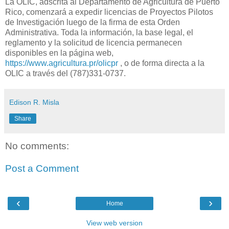
La OLIC, adscrita al Departamento de Agricultura de Puerto
Rico, comenzará a expedir licencias de Proyectos Pilotos
de Investigación luego de la firma de esta Orden
Administrativa. Toda la información, la base legal, el
reglamento y la solicitud de licencia permanecen
disponibles en la página web,
https://www.agricultura.pr/olicpr
, o de forma directa a la
OLIC a través del (787)331-0737.
Edison R. Misla
Share
No comments:
Post a Comment
‹
›
Home
View web version