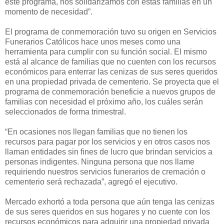
este programa, nos solidarizamos con estas familias en un
momento de necesidad”.
El programa de conmemoración tuvo su origen en Servicios
Funerarios Católicos hace unos meses como una
herramienta para cumplir con su función social. El mismo
está al alcance de familias que no cuenten con los recursos
económicos para enterrar las cenizas de sus seres queridos
en una propiedad privada de cementerio. Se proyecta que el
programa de conmemoración beneficie a nuevos grupos de
familias con necesidad el próximo año, los cuáles serán
seleccionados de forma trimestral.
“En ocasiones nos llegan familias que no tienen los
recursos para pagar por los servicios y en otros casos nos
llaman entidades sin fines de lucro que brindan servicios a
personas indigentes. Ninguna persona que nos llame
requiriendo nuestros servicios funerarios de cremación o
cementerio será rechazada”, agregó el ejecutivo.
Mercado exhortó a toda persona que aún tenga las cenizas
de sus seres queridos en sus hogares y no cuente con los
recursos económicos para adquirir una propiedad privada