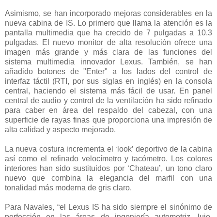
Asimismo, se han incorporado mejoras considerables en la
nueva cabina de IS. Lo primero que llama la atención es la
pantalla multimedia que ha crecido de 7 pulgadas a 10.3
pulgadas. El nuevo monitor de alta resolución ofrece una
imagen más grande y más clara de las funciones del
sistema multimedia innovador Lexus. También, se han
añadido botones de "Enter" a los lados del control de
interfaz táctil (RTI, por sus siglas en inglés) en la consola
central, haciendo el sistema más fácil de usar. En panel
central de audio y control de la ventilación ha sido refinado
para caber en área del respaldo del cabezal, con una
superficie de rayas finas que proporciona una impresión de
alta calidad y aspecto mejorado.
La nueva costura incrementa el ‘look’ deportivo de la cabina
así como el refinado velocímetro y tacómetro. Los colores
interiores han sido sustituidos por ‘Chateau’, un tono claro
nuevo que combina la elegancia del marfil con una
tonalidad más moderna de gris claro.
Para Navales, “el Lexus IS ha sido siempre el sinónimo de
perfección en las áreas de ingeniería automotriz, lujo,