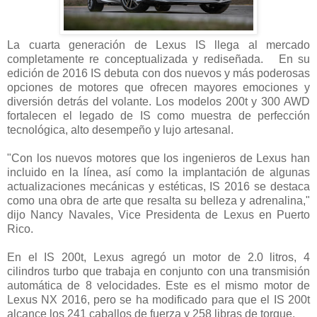
La cuarta generación de Lexus IS llega al mercado
completamente re conceptualizada y rediseñada. En su
edición de 2016 IS debuta con dos nuevos y más poderosas
opciones de motores que ofrecen mayores emociones y
diversión detrás del volante. Los modelos 200t y 300 AWD
fortalecen el legado de IS como muestra de perfección
tecnológica, alto desempeño y lujo artesanal.
"Con los nuevos motores que los ingenieros de Lexus han
incluido en la línea, así como la implantación de algunas
actualizaciones mecánicas y estéticas, IS 2016 se destaca
como una obra de arte que resalta su belleza y adrenalina,"
dijo Nancy Navales, Vice Presidenta de Lexus en Puerto
Rico.
En el IS 200t, Lexus agregó un motor de 2.0 litros, 4
cilindros turbo que trabaja en conjunto con una transmisión
automática de 8 velocidades. Este es el mismo motor de
Lexus NX 2016, pero se ha modificado para que el IS 200t
alcance los 241 caballos de fuerza y 258 libras de torque.