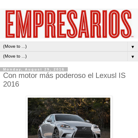
▼
▼
Monday, August 29, 2016
Con motor más poderoso el Lexusl IS
2016