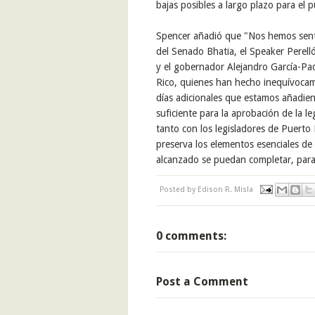
bajas posibles a largo plazo para el 
Spencer añadió que "Nos hemos senti
del Senado Bhatia, el Speaker Perell
y el gobernador Alejandro García-Pad
Rico, quienes han hecho inequívocam
días adicionales que estamos añadien
suficiente para la aprobación de la 
tanto con los legisladores de Puert
preserva los elementos esenciales de
alcanzado se puedan completar, para 
Posted by
Edison R. Misla
0 comments:
Post a Comment