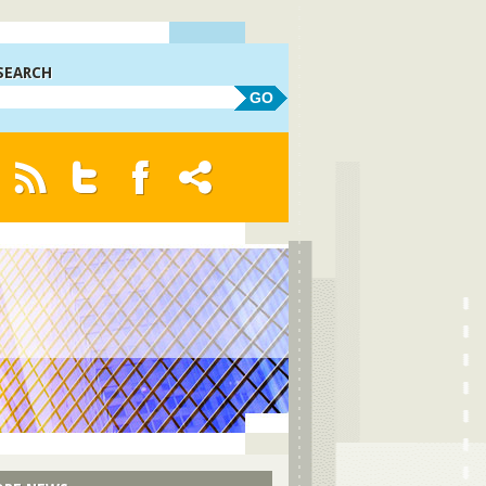
SEARCH
GO