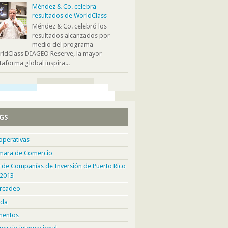
Méndez & Co. celebra
resultados de WorldClass
Méndez & Co. celebró los
resultados alcanzados por
medio del programa
ldClass DIAGEO Reserve, la mayor
taforma global inspira...
GS
operativas
mara de Comercio
 de Compañías de Inversión de Puerto Rico
 2013
rcadeo
da
mentos