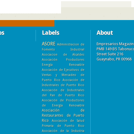
os
Labels
About
ASORE
Empresarios Magazin
Administracion de
PMB 149 B5 Tabonuc
Fomento Industrial
Street Suite 216
Asociacion de Alcaldes
Guaynabo, PR 00968
Asociación Productores
Energía Renovable
Asociación de Ejecutivos de
Ventas y Mercadeo de
Puerto Rico
Asociación de
Industriales de Puerto Rico
Asociación de Industriales
del Pan de Puerto Rico
Asociación de Productores
de Energía Renovable
Asociación de
Restaurantes de Puerto
Rico
Asociación de Salud
Primaria de Puerto Rico
Asociación de la Industria