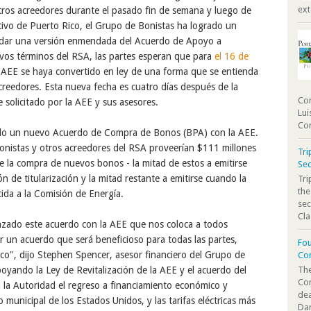
ext
tros acreedores durante el pasado fin de semana y luego de
ativo de Puerto Rico, el Grupo de Bonistas ha logrado un
udar una versión enmendada del Acuerdo de Apoyo a
evos términos del RSA, las partes esperan que para
el 16 de
a AEE se haya convertido en ley de una forma que se entienda
reedores. Esta nueva fecha es cuatro días después de la
Com
 solicitado por la AEE y sus asesores.
Lui
Cor
do un nuevo Acuerdo de Compra de Bonos (BPA) con la AEE.
nistas y otros acreedores del RSA proveerían $111 millones
Tri
de la compra de nuevos bonos - la mitad de estos a emitirse
Sec
n de titularización y la mitad restante a emitirse cuando la
Tr
the
tida a la Comisión de Energía.
sec
Cla
zado este acuerdo con la AEE que nos coloca a todos
 un acuerdo que será beneficioso para todas las partes,
Fou
co", dijo Stephen Spencer, asesor financiero del Grupo de
Co
The
yando la Ley de Revitalización de la AEE y el acuerdo del
Co
 la Autoridad el regreso a financiamiento económico y
dea
 municipal de los Estados Unidos, y las tarifas eléctricas más
Dan