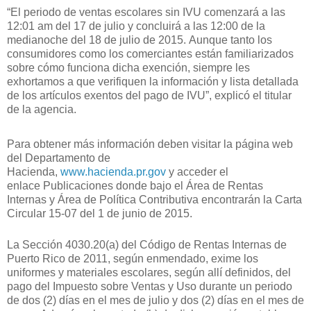
“
El periodo de ventas escolares sin IVU
comenzará a las
12:01 am del
17
de
julio
y concluirá a las
12:00
de la
medianoche del
18
de
julio de 2015
.
Aunque
tanto
los
consumidores como los comerciantes están familiarizados
sobre cómo funciona dicha exención
,
siempre les
exhortamos a que verifiquen
la información y lista detallada
de los artículos exentos del pago de IVU
”, explicó el titular
de la agencia.
Para obtener más información deben visitar la página web
del Departamento de
Hacienda,
www.hacienda.pr.gov
y
acceder el
enlace
Publicaciones
donde bajo el
Área de Rentas
Internas y Área de Política Contributiva
encontrarán la Carta
Circular 15
-07
del
1
de
junio de
2015
.
La Sección 4030.20(a) del Código de Rentas Internas de
Puerto Rico de 2011, según enmendado, exime los
uniformes y materiales escolares, según allí definidos, del
pago del Impuesto sobre Ventas y Uso durante un periodo
de dos (2) días en el mes de julio y dos (2) días en el mes de