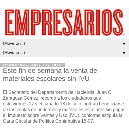
▼
▼
Wednesday, July 15, 2015
Este fin de semana la venta de
materiales escolares sin IVU
El Secretario del Departamento de Hacienda, Juan C.
Zaragoza Gómez,
recordó a los ciudadanos que
este
viernes 17 y el sábado 18 de julio, podrán beneficiarse
de las ventas de uniformes y materiales escolares sin pagar
el Impuesto
s
obre Ventas y
Uso (IVU),
conforme estipula la
Carta Circular de Política Contributiva 15-07.