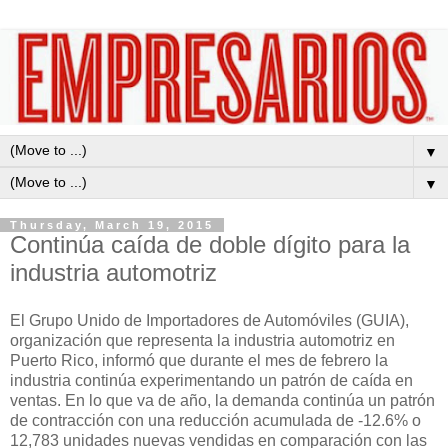
▼
▼
Thursday, March 19, 2015
Continúa caída de doble dígito para la
industria automotriz
El
Grupo Unido de Importadores de Automóviles (GUIA),
organización que representa la industria automotriz en
Puerto Rico
,
informó
que dura
nte el mes de
febrero
la
industria
continúa experimentando un
patrón de caída e
n
ventas.
En lo que va de año, la demanda continúa un patrón
de contracción con una reducción acumulada de -12.
6
% o
12,7
83
unidades nuevas vendidas en comparación con las