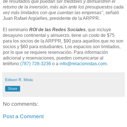
de resultados que puedan ser medibles y demuestren el
retorno de la inversión, más aún ante los presupuestos cada
vez más limitados con que cuentan las empresas"
, señaló
Juan Rafael Argüelles, presidente de la ARPPR.
El seminario
ROI de las Redes Sociales
, que incluye
desayuno continental y almuerzo, tiene un costo de $75
para los socios de la ARPPR, $90 para aquellos que no son
socios y $60 para estudiantes. Los espacios son limitados,
por lo que se requiere reservación. Para información
adicional y reservaciones, pueden comunicarse al
teléfono
(787) 728-3236
o a
info@relacionistas.com
.
Edison R. Misla
Share
No comments:
Post a Comment