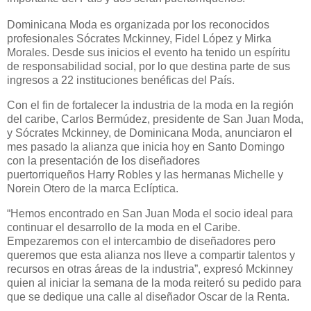
Dominicana Moda
es organizada por los reconocidos
profesionales Sócrates Mckinney, Fidel López y Mirka
Morales. Desde sus inicios el evento ha tenido un espíritu
de responsabilidad social, por lo que destina parte de sus
ingresos a 22 instituciones benéficas del País.
Con el fin de fortalecer la industria de la moda en la región
del caribe, Carlos Bermúdez, presidente de
San Juan Moda
,
y Sócrates Mckinney, de
Dominicana Moda
, anunciaron el
mes pasado la alianza que inicia hoy en Santo Domingo
con la presentación de los diseñadores
puertorriqueños
Harry Robles
y las hermanas Michelle y
Norein Otero de la marca
Eclíptica
.
“Hemos encontrado en San Juan Moda el socio ideal para
continuar el desarrollo de la moda en el Caribe.
Empezaremos con el intercambio de diseñadores pero
queremos que esta alianza nos lleve a compartir talentos y
recursos en otras áreas de la industria”
, expresó Mckinney
quien al iniciar la semana de la moda reiteró su pedido para
que se dedique una calle al diseñador Oscar de la Renta.