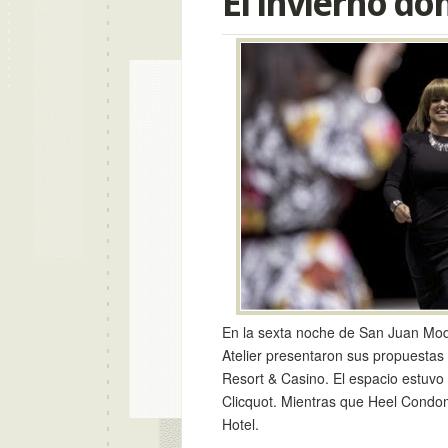
El invierno d
En la sexta noche de San Juan Mod
Atelier presentaron sus propuestas
Resort & Casino. El espacio estu
Clicquot. Mientras que Heel Condoms
Hotel.