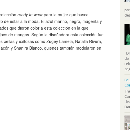
pos
 colección
ready to wear
para la mujer que busca
des
o de estar a la moda. El azul marino, negro, magenta y
ados que dieron color a esta colección en la que
 tipos de mangas. Según la diseñadora esta colección fue
s bellas y exitosas como Zugey Lamela, Natalia Rivera,
 Chacón y Shanira Blanco, quienes también modelaron en
Dra
de 
rel
seg
Fou
Co
The
Co
dea
Dan