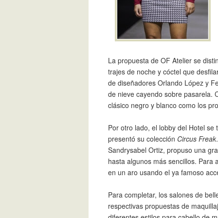
La propuesta de OF Atelier se disti
trajes de noche y cóctel que desfila
de diseñadores Orlando López y Feli
de nieve cayendo sobre pasarela. 
clásico negro y blanco como los pro
Por otro lado, el lobby del Hotel s
presentó su colección
Circus Freak
Sandrysabel Ortiz, propuso una gra
hasta algunos más sencillos. Para 
en un aro usando el ya famoso acc
Para completar, los salones de bel
respectivas propuestas de maquill
diferentes estilos para cabello de 