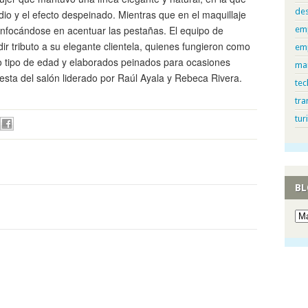
de
io y el efecto despeinado. Mientras que en el maquillaje
nfocándose en acentuar las pestañas. El equipo de
em
ndir tributo a su elegante clientela, quienes fungieron como
em
o tipo de edad y elaborados peinados para ocasiones
ma
esta del salón liderado por Raúl Ayala y Rebeca Rivera.
tec
tra
tur
BL