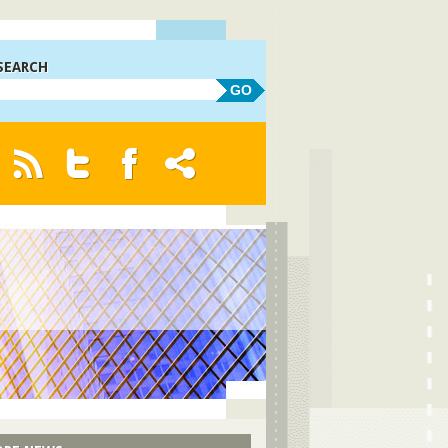
SEARCH
GO