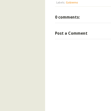
Labels:
Gobierno
0 comments:
Post a Comment