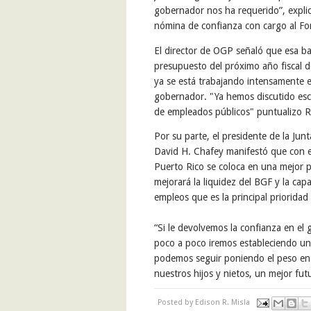
gobernador nos ha requerido”, explic
nómina de confianza con cargo al F
El director de OGP señaló que esa ba
presupuesto del próximo año fiscal 
ya se está trabajando intensamente e
gobernador. "Ya hemos discutido esc
de empleados públicos" puntualizo R
Por su parte, el presidente de la J
David H. Chafey manifestó que con e
Puerto Rico se coloca en una mejor p
mejorará la liquidez del BGF y la ca
empleos que es la principal prioridad
“Si le devolvemos la confianza en el 
poco a poco iremos estableciendo un 
podemos seguir poniendo el peso en 
nuestros hijos y nietos, un mejor fut
Posted by
Edison R. Misla