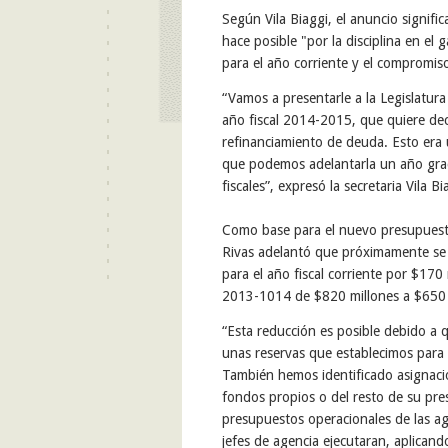
Según Vila Biaggi, el anuncio signifi
hace posible "por la disciplina en el
para el año corriente y el compromiso
“Vamos a presentarle a la Legislatur
año fiscal 2014-2015, que quiere dec
refinanciamiento de deuda. Esto era
que podemos adelantarla un año grac
fiscales”, expresó la secretaria Vila Bi
Como base para el nuevo presupuesto,
Rivas adelantó que próximamente se p
para el año fiscal corriente por $170
2013-1014 de $820 millones a $650 
“Esta reducción es posible debido a 
unas reservas que establecimos para 
También hemos identificado asignaci
fondos propios o del resto de su pre
presupuestos operacionales de las ag
jefes de agencia ejecutaran, aplicando