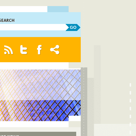
SEARCH
GO