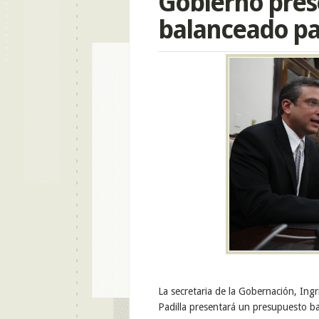
Gobierno pres
balanceado par
La secretaria de la Gobernación, Ing
Padilla presentará un presupuesto ba