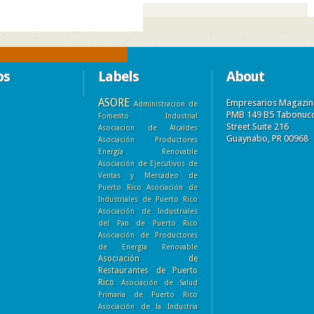
os
Labels
About
ASORE
Empresarios Magazin
Administracion de
PMB 149 B5 Tabonuc
Fomento Industrial
Street Suite 216
Asociacion de Alcaldes
Guaynabo, PR 00968
Asociación Productores
Energía Renovable
Asociación de Ejecutivos de
Ventas y Mercadeo de
Puerto Rico
Asociación de
Industriales de Puerto Rico
Asociación de Industriales
del Pan de Puerto Rico
Asociación de Productores
de Energía Renovable
Asociación de
Restaurantes de Puerto
Rico
Asociación de Salud
Primaria de Puerto Rico
Asociación de la Industria