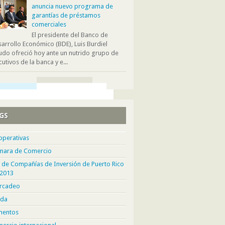
anuncia nuevo programa de
garantías de préstamos
comerciales
El presidente del Banco de
arrollo Económico (BDE), Luis Burdiel
do ofreció hoy ante un nutrido grupo de
cutivos de la banca y e...
GS
operativas
mara de Comercio
 de Compañías de Inversión de Puerto Rico
 2013
rcadeo
da
mentos