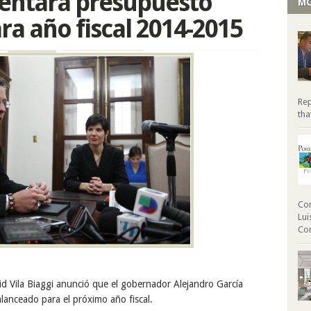
entará presupuesto
MO
a año fiscal 2014-2015
Rep
tha
Com
Lui
Cor
rid Vila Biaggi anunció que el gobernador Alejandro García
lanceado para el próximo año fiscal.