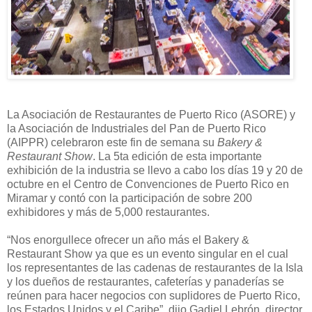
La Asociación de Restaurantes de Puerto Rico (ASORE) y
la Asociación de Industriales del Pan de Puerto Rico
(AIPPR) celebraron este fin de semana su
Bakery
&
Restaurant Show
. La 5ta edición de esta importante
exhibición de la industria se
llevo
a cabo los días 19 y 20 de
octubre en el Centro de Convenciones de Puerto Rico en
Miramar y contó con la participación de sobre 200
exhibidores y más de 5,000 restaurantes.
“Nos enorgullece ofrecer un año más el
Bakery
&
Restaurant Show ya que es un evento singular en el cual
los representantes de las cadenas de restaurantes de la Isla
y los dueños de restaurantes, cafeterías y panaderías se
reúnen para hacer negocios con suplidores de Puerto Rico,
los Estados Unidos y el Caribe”, dijo
Gadiel
Lebrón, director