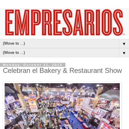
▼
▼
Monday, October 21, 2013
Celebran el Bakery & Restaurant Show