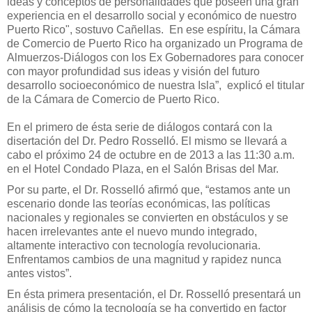
ideas y conceptos de personalidades que poseen una gran
experiencia en el desarrollo social y económico de nuestro
Puerto Rico", sostuvo Cañellas. En ese espíritu, la Cámara
de Comercio de Puerto Rico ha organizado un Programa de
Almuerzos-Diálogos con los Ex Gobernadores para conocer
con mayor profundidad sus ideas y visión del futuro
desarrollo socioeconómico de nuestra Isla”, explicó el titular
de la Cámara de Comercio de Puerto Rico.
En el primero de ésta serie de diálogos contará con la
disertación del Dr. Pedro Rosselló. El mismo se llevará a
cabo el próximo 24 de octubre en de 2013 a las 11:30 a.m.
en el Hotel Condado Plaza, en el Salón Brisas del Mar.
Por su parte, el Dr. Rosselló afirmó que,
“estamos ante un
escenario donde las teorías económicas, las políticas
nacionales y regionales se convierten en obstáculos y se
hacen irrelevantes ante el nuevo mundo integrado,
altamente interactivo con tecnología revolucionaria.
Enfrentamos cambios de una magnitud y rapidez nunca
antes vistos”.
En ésta primera presentación, el Dr. Rosselló presentará un
análisis de cómo la tecnología se ha convertido en factor