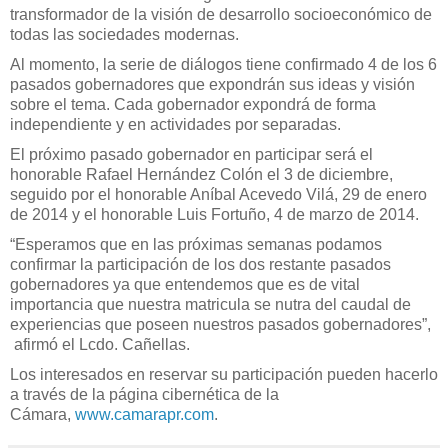
transformador de la visión de desarrollo socioeconómico de
todas las sociedades modernas.
Al momento, la serie de diálogos
tiene confirmado 4 de los 6
pasados gobernadores que expondrán sus ideas y visión
sobre el tema. Cada gobernador expondrá de forma
independiente y en actividades por separadas.
El próximo pasado gobernador en participar será el
honorable Rafael Hernández Colón el 3 de diciembre,
seguido por el honorable Aníbal Acevedo Vilá, 29 de enero
de 2014 y el honorable Luis Fortuño, 4 de marzo de 2014.
“Esperamos que en las próximas semanas podamos
confirmar la participación de los dos restante pasados
gobernadores ya que entendemos que es de vital
importancia que nuestra matricula se nutra del caudal de
experiencias que poseen nuestros pasados gobernadores”,
afirmó el Lcdo. Cañellas.
Los interesados en reservar su participación pueden hacerlo
a través de la página cibernética de la
Cámara,
www.camarapr.com
.