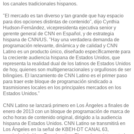
los canales tradicionales hispanos.
"El mercado es tan diverso y tan grande que hay espacio
para dos opciones distintas de contenido", dijo Cynthia
Hudson-Fernández, vicepresidenta ejecutiva senior y
gerente general de CNN en Español, y de estrategia
hispana de CNN/US. "Hay una verdadera demanda de
programación relevante, dinámica y de calidad y CNN
Latino es un producto único, diseñado específicamente para
la creciente audiencia hispana de Estados Unidos, que
representa la realidad dual de los latinos de Estados Unidos
de hoy, quienes son multigeneracionales y orgullosos de ser
bilingües. El lanzamiento de CNN Latino es el primer paso
para traer este bloque de programación sindicado a
trasmisiones locales en los principales mercados en los
Estados Unidos."
CNN Latino se lanzará primero en Los Ángeles a finales de
enero de 2013 con un bloque de programación de marca de
ocho horas de contenido original, dirigido a la audiencia
hispana de Estados Unidos. CNN Latino se transmitirá en
Los Ángeles en la señal de KBEH-DT CANAL 63,