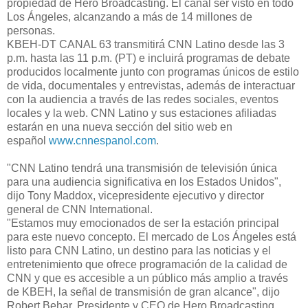
propiedad de Hero Broadcasting. El canal ser visto en todo
Los Ángeles, alcanzando a más de 14 millones de
personas.
KBEH-DT CANAL 63 transmitirá CNN Latino desde las 3
p.m. hasta las 11 p.m. (PT) e incluirá programas de debate
producidos localmente junto con programas únicos de estilo
de vida, documentales y entrevistas, además de interactuar
con la audiencia a través de las redes sociales, eventos
locales y la web. CNN Latino y sus estaciones afiliadas
estarán en una nueva sección del sitio web en
español
www.cnnespanol.com
.
"CNN Latino tendrá una transmisión de televisión única
para una audiencia significativa en los Estados Unidos",
dijo Tony Maddox, vicepresidente ejecutivo y director
general de CNN International.
"Estamos muy emocionados de ser la estación principal
para este nuevo concepto. El mercado de Los Ángeles está
listo para CNN Latino, un destino para las noticias y el
entretenimiento que ofrece programación de la calidad de
CNN y que es accesible a un público más amplio a través
de KBEH, la señal de transmisión de gran alcance", dijo
Robert Behar, Presidente y CEO de Hero Broadcasting.