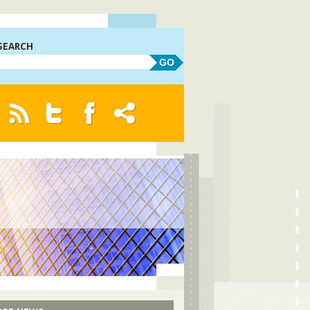
SEARCH
GO