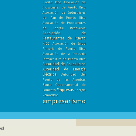
Puerto Rico
Asociación de
Industriales de Puerto Rico
Asociación de Industriales
del Pan de Puerto Rico
Asociación de Productores
de Energía Renovable
Asociación de
Restaurantes de Puerto
Rico
Asociación de Salud
Primaria de Puerto Rico
Asociación de la Industria
Farmacéutica de Puerto Rico
Autoridad de Acueductos
Autoridad de Energía
Eléctrica
Autoridad del
Puerto de las Americas
Banco Gubernamental de
Empresas
Fomento
Energia
Renovable
empresarismo
ved