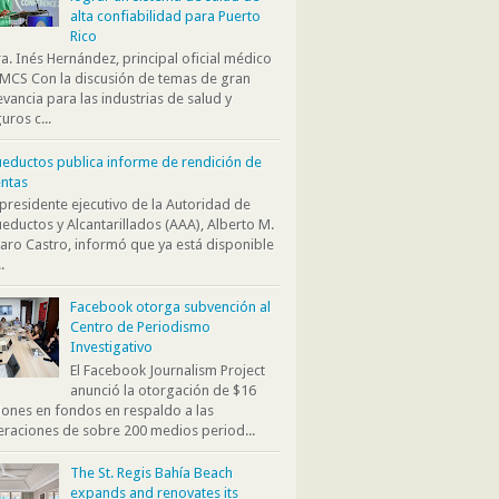
alta confiabilidad para Puerto
Rico
. Inés Hernández, principal oficial médico
MCS Con la discusión de temas de gran
evancia para las industrias de salud y
uros c...
eductos publica informe de rendición de
ntas
presidente ejecutivo de la Autoridad de
eductos y Alcantarillados (AAA), Alberto M.
aro Castro, informó que ya está disponible
.
Facebook otorga subvención al
Centro de Periodismo
Investigativo
El Facebook Journalism Project
anunció la otorgación de $16
lones en fondos en respaldo a las
raciones de sobre 200 medios period...
The St. Regis Bahía Beach
expands and renovates its