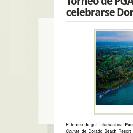
Torneo de PGA
celebrarse Do
El torneo de golf internacional
Pue
Course
de Dorado Beach Resort 