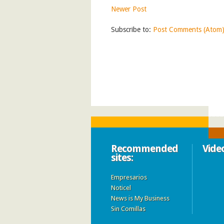
Newer Post
Subscribe to:
Post Comments (Atom
Recommended
Vide
sites:
Empresarios
Noticel
News is My Business
Sin Comillas