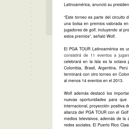
Latinoamérica, anunció su presiden
“Este torneo es parte del circuit
una bolsa en premios valorada e
jugadores de golf, incluyendo al pr
estos premios”, señaló Wolf.
El PGA TOUR Latinoamérica es 
consistirá de 11 eventos a jugar
celebrará en la Isla es la octava
Colombia, Brasil, Argentina, Per
terminará con otro torneo en Colo
al menos 14 eventos en el 2013.
Wolf además destacó los important
nuevas oportunidades para que 
internacional, proyección positiva d
alianza del PGA TOUR con el Golf 
medios televisivos, además de la 
redes sociales.
El Puerto Rico Cla