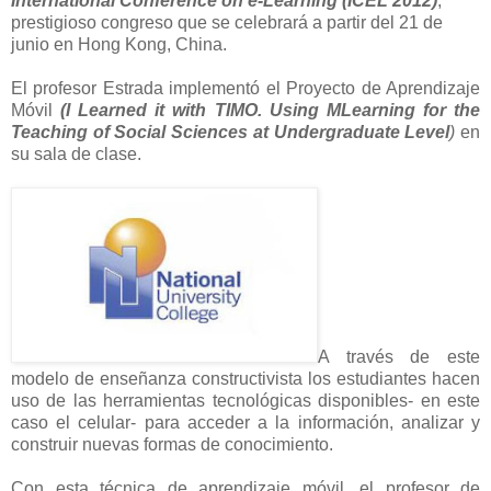
International Conference on e-Learning (ICEL 2012)
,
prestigioso congreso que se celebrará a partir del 21 de
junio en Hong Kong, China.
El profesor Estrada implementó el Proyecto de Aprendizaje
Móvil
(I Learned it with TIMO.
Using MLearning for the
Teaching of Social Sciences at Undergraduate Level
)
en
su sala de clase.
A través de este
modelo de enseñanza constructivista los estudiantes hacen
uso de las herramientas tecnológicas disponibles- en este
caso el celular- para acceder a la información, analizar y
construir nuevas formas de conocimiento.
Con esta técnica de aprendizaje móvil, el profesor de