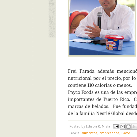
Frei Parada además mencionó
nutricional por el precio, por 
contiene 110 calorías o menos.
Payco Foods es una de las empr
importantes de Puerto Rico.
C
marcas de helados.
Fue fundad
de la familia Nestlé Global desd
Posted by
Edison R. Misla
Labels:
alimentos
,
empresarios
,
Payco