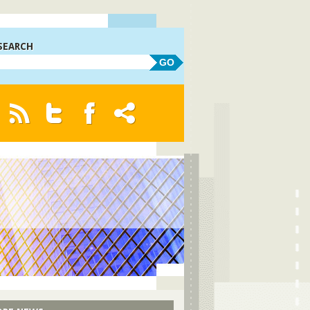
SEARCH
GO