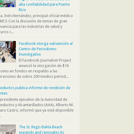
alta confiabilidad para Puerto
Rico
. Inés Hernández, principal oficial médico
MCS Con la discusión de temas de gran
evancia para las industrias de salud y
uros c...
Facebook otorga subvención al
Centro de Periodismo
Investigativo
El Facebook Journalism Project
anunció la otorgación de $16
lones en fondos en respaldo a las
raciones de sobre 200 medios period...
eductos publica informe de rendición de
ntas
presidente ejecutivo de la Autoridad de
eductos y Alcantarillados (AAA), Alberto M.
aro Castro, informó que ya está disponible
.
The St. Regis Bahía Beach
expands and renovates its