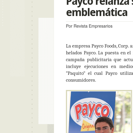
Payco relanza
emblemática
Por Revista Empresarios
La empresa Payco Foods, Corp. 
helados Payco. La puesta en el
campaña publicitaria que actua
incluye ejecuciones en medios
“Paquito” el cual Payco utili
consumidores.