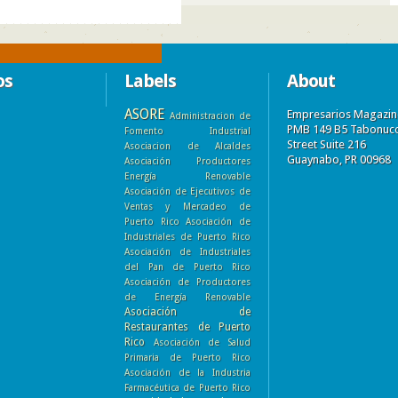
os
Labels
About
ASORE
Empresarios Magazin
Administracion de
PMB 149 B5 Tabonuc
Fomento Industrial
Street Suite 216
Asociacion de Alcaldes
Guaynabo, PR 00968
Asociación Productores
Energía Renovable
Asociación de Ejecutivos de
Ventas y Mercadeo de
Puerto Rico
Asociación de
Industriales de Puerto Rico
Asociación de Industriales
del Pan de Puerto Rico
Asociación de Productores
de Energía Renovable
Asociación de
Restaurantes de Puerto
Rico
Asociación de Salud
Primaria de Puerto Rico
Asociación de la Industria
Farmacéutica de Puerto Rico