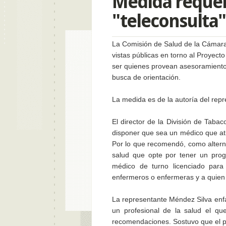
Medida requer
"teleconsulta"
La Comisión de Salud de la Cámara, 
vistas públicas en torno a
l Proyect
ser quienes provean asesoramiento 
busca de orientación.
La medida es de la autoría del rep
El director de la División de Tab
disponer que sea un médico que ati
Por lo que recomendó, como altern
salud que opte por tener un prog
médico de turno licenciado para
enfermeros o enfermeras y a quien 
La representante Méndez Silva enf
un profesional de la salud el qu
recomendaciones. Sostuvo que el pu