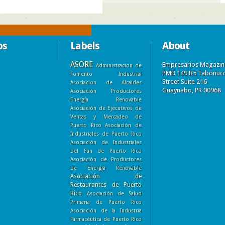
os
Labels
About
ASORE
Empresarios Magazin
Administracion de
PMB 149 B5 Tabonuc
Fomento Industrial
Street Suite 216
Asociacion de Alcaldes
Guaynabo, PR 00968
Asociación Productores
Energía Renovable
Asociación de Ejecutivos de
Ventas y Mercadeo de
Puerto Rico
Asociación de
Industriales de Puerto Rico
Asociación de Industriales
del Pan de Puerto Rico
Asociación de Productores
de Energía Renovable
Asociación de
Restaurantes de Puerto
Rico
Asociación de Salud
Primaria de Puerto Rico
Asociación de la Industria
Farmacéutica de Puerto Rico