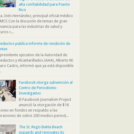
alta confiabilidad para Puerto
Rico
. Inés Hernández, principal oficial médico
MCS Con la discusión de temas de gran
evancia para las industrias de salud y
uros c...
eductos publica informe de rendición de
ntas
presidente ejecutivo de la Autoridad de
eductos y Alcantarillados (AAA), Alberto M.
aro Castro, informó que ya está disponible
.
Facebook otorga subvención al
Centro de Periodismo
Investigativo
El Facebook Journalism Project
anunció la otorgación de $16
lones en fondos en respaldo a las
raciones de sobre 200 medios period...
The St. Regis Bahía Beach
expands and renovates its