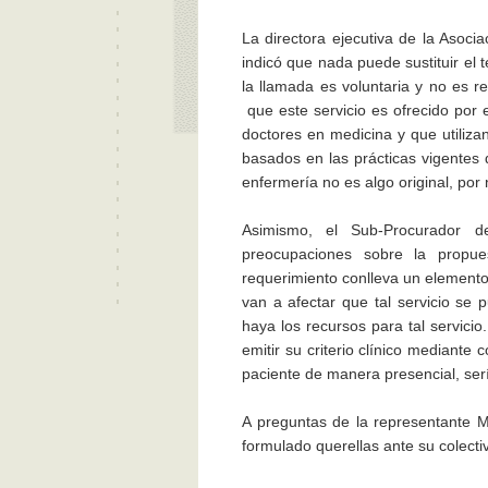
La directora ejecutiva de la Asoci
indicó que nada puede sustituir el 
la llamada es voluntaria y no es re
que este servicio es ofrecido por
doctores en medicina y que utiliza
basados en las prácticas vigentes 
enfermería no es algo original, por 
Asimismo, el Sub-Procurador de
preocupaciones sobre la propue
requerimiento conlleva un elemento
van a afectar que tal servicio se
haya los recursos para tal servicio
emitir su criterio clínico mediante 
paciente de manera presencial, serí
A preguntas de la representante M
formulado querellas ante su colectiv