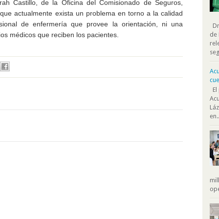
rah Castillo, de la Oficina del Comisionado de Seguros,
que actualmente exista un problema en torno a la calidad
esional de enfermería que provee la orientación, ni una
Dra
cios médicos que reciben los pacientes.
de 
rel
seg
Acu
cue
El 
Acu
Láz
en..
mil
ope