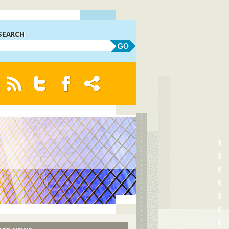
SEARCH
GO