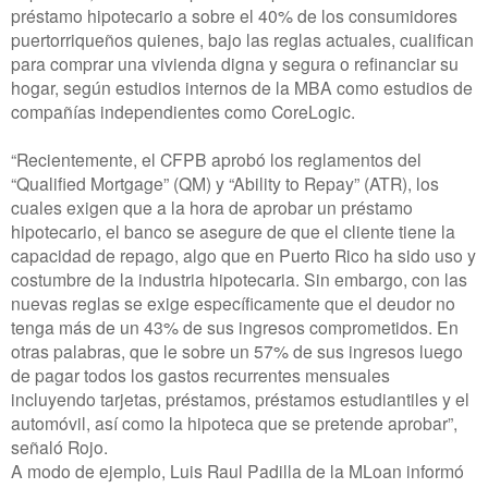
préstamo hipotecario a sobre el 40% de los consumidores
puertorriqueños quienes, bajo las reglas actuales, cualifican
para comprar una vivienda digna y segura o refinanciar su
hogar, según estudios internos de la MBA como estudios de
compañías independientes como CoreLogic.
“Recientemente, el CFPB aprobó los
reglamentos del
“Qualified Mortgage” (QM) y “Ability to Repay” (ATR)
, los
cuales exigen que a la hora de aprobar un préstamo
hipotecario, el banco se asegure de que el cliente tiene la
capacidad de repago, algo que en Puerto Rico ha sido uso y
costumbre de la industria hipotecaria. Sin embargo, con las
nuevas reglas se exige específicamente que el deudor no
tenga más de un 43% de sus ingresos comprometidos. En
otras palabras, que le sobre un 57% de sus ingresos luego
de pagar todos los gastos recurrentes mensuales
incluyendo tarjetas, préstamos, préstamos estudiantiles y el
automóvil, así como la hipoteca que se pretende aprobar
”
,
señaló Rojo.
A modo de ejemplo, Luis Raul Padilla de la MLoan informó