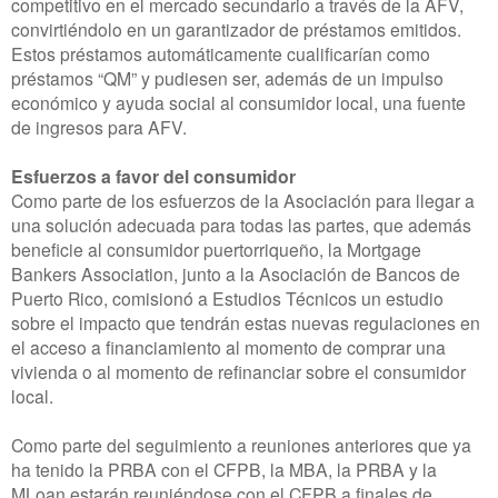
competitivo en el mercado secundario a través de la AFV,
convirtiéndolo en un garantizador de préstamos emitidos.
Estos préstamos automáticamente cualificarían como
préstamos “QM” y pudiesen ser, además de un impulso
económico y ayuda social al consumidor local, una fuente
de ingresos para AFV.
Esfuerzos a favor del consumidor
Como parte de los esfuerzos de la Asociación para llegar a
una solución adecuada para todas las partes, que además
beneficie al consumidor puertorriqueño, la Mortgage
Bankers Association, junto a la Asociación de Bancos de
Puerto Rico, comisionó a Estudios Técnicos un estudio
sobre el impacto que tendrán estas nuevas regulaciones en
el acceso a financiamiento al momento de comprar una
vivienda o al momento de refinanciar sobre el consumidor
local.
Como parte del seguimiento a reuniones anteriores que ya
ha tenido la PRBA con el CFPB, la MBA, la PRBA y la
MLoan estarán reuniéndose con el CFPB a finales de