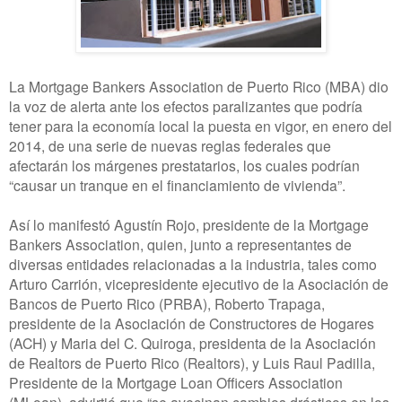
L
a Mortgage Bankers Association de Puerto Rico (MBA) dio
la voz de alerta ante los efectos paralizantes que podría
tener para la economía local la puesta en vigor, en enero del
2014, de una serie de nuevas reglas federales que
afectarán los márgenes prestatarios, los cuales podrían
“causar un tranque en el financiamiento de vivienda”.
Así lo manifestó Agustín Rojo, presidente de la Mortgage
Bankers Association, quien, junto a representantes de
diversas entidades relacionadas a la industria, tales como
Arturo Carrión, vicepresidente ejecutivo de la Asociación de
Bancos de Puerto Rico (PRBA), Roberto Trapaga,
presidente de la Asociación de Constructores de Hogares
(ACH) y Maria del C. Quiroga, presidenta de la Asociación
de Realtors de Puerto Rico (Realtors), y Luis Raul Padilla,
Presidente de la Mortgage Loan Officers Association
(MLoan), advirtió que “se avecinan cambios drásticos en los