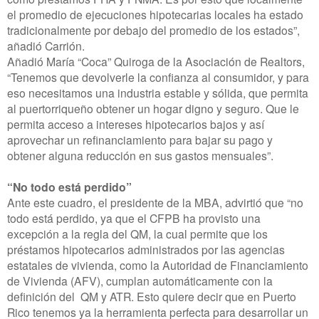
el promedio de ejecuciones hipotecarias locales ha estado
tradicionalmente por debajo del promedio de los estados”,
añadió Carrión.
Añadió María “Coca” Quiroga de la Asociación de Realtors,
“Tenemos que devolverle la confianza al consumidor, y para
eso necesitamos una industria estable y sólida, que permita
al puertorriqueño obtener un hogar digno y seguro. Que le
permita acceso a intereses hipotecarios bajos y así
aprovechar un refinanciamiento para bajar su pago y
obtener alguna reducción en sus gastos mensuales”.
“No todo está perdido”
Ante este cuadro, el presidente de la MBA, advirtió que “no
todo está perdido, ya que el CFPB ha provisto una
excepción a la regla del QM, la cual permite que los
préstamos hipotecarios administrados por las agencias
estatales de vivienda, como la Autoridad de Financiamiento
de Vivienda (AFV), cumplan automáticamente con la
definición del QM y ATR. Esto quiere decir que en Puerto
Rico tenemos ya la herramienta perfecta para desarrollar un