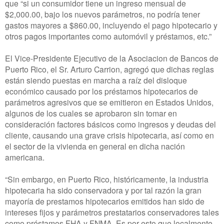
que “si un consumidor tiene un ingreso mensual de
$2,000.00, bajo los nuevos parámetros, no podría tener
gastos mayores a $860.00, incluyendo el pago hipotecario y
otros pagos importantes como automóvil y préstamos, etc.”
El Vice-Presidente Ejecutivo de la Asociacion de Bancos de
Puerto Rico, el Sr. Arturo Carrion, agregó que dichas reglas
están siendo puestas en marcha a raíz del disloque
económico causado por los préstamos hipotecarios de
parámetros agresivos que se emitieron en Estados Unidos,
algunos de los cuales se aprobaron sin tomar en
consideración factores básicos como ingresos y deudas del
cliente, causando una grave crisis hipotecaria, así como en
el sector de la vivienda en general en dicha nación
americana.
“Sin embargo, en Puerto Rico, históricamente, la industria
hipotecaria ha sido conservadora y por tal razón la gran
mayoría de prestamos hipotecarios emitidos han sido de
intereses fijos y parámetros prestatarios conservadores tales
como préstamos FHA y FNMA. Es por esto que localmente