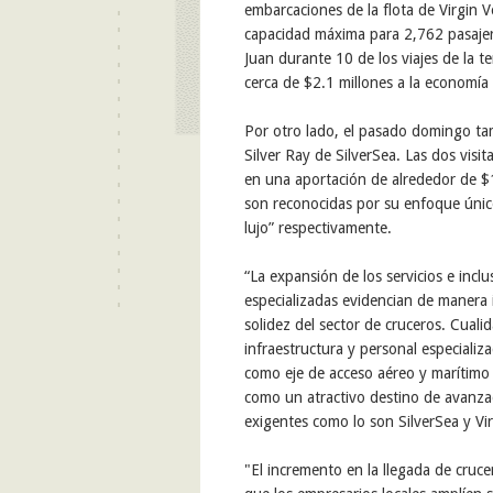
embarcaciones de la flota de Virgin Vo
capacidad máxima para 2,762 pasajero
Juan durante 10 de los viajes de la 
cerca de $2.1 millones a la economía 
Por otro lado, el pasado domingo tambi
Silver Ray de SilverSea. Las dos visi
en una aportación de alrededor de $1
son reconocidas por su enfoque único 
lujo” respectivamente.
“La expansión de los servicios e incl
especializadas evidencian de manera 
solidez del sector de cruceros. Cualid
infraestructura y personal especializ
como eje de acceso aéreo y marítimo e
como un atractivo destino de avanzad
exigentes como lo son SilverSea y Vir
"El incremento en la llegada de cruc