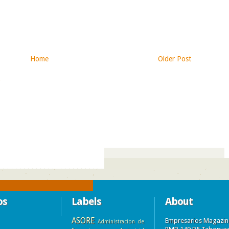
Home
Older Post
)
os
Labels
About
ASORE
Empresarios Magazin
Administracion de