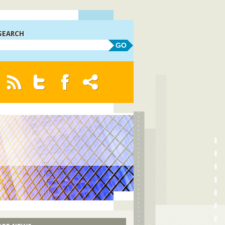
SEARCH
GO