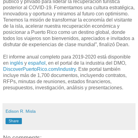
público y privado para liderar la recuperación turística
posterior al COVID-19. Fomentamos una cultura estratégica,
innovadora y oportuna y miramos al futuro con optimismo.
Tenemos la misión de transformar la economía del visitante
de la isla, acelerar nuestra recuperación económica y
posicionar a Puerto Rico como un destino global, donde
todos los viajeros son bienvenidos, apreciados e invitados a
disfrutar de experiencias de clase mundial”, finalizó Dean.
El informe anual completo para 2019-2020 está disponible
en
inglés
y
español
, en el portal de la industria del DMO,
DiscoverPuertoRico.com/industry
. Este portal también
incluye más de 1,700 documentos, incluyendo contratos,
RFPs, minutas de reuniones, estados financieros,
presupuestos, investigación, análisis y presentaciones.
Edison R. Misla
Share
No comments: