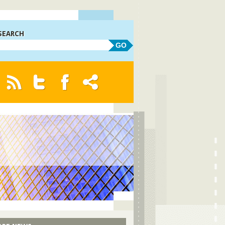
SEARCH
GO