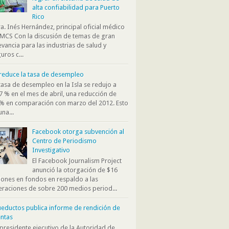
alta confiabilidad para Puerto
Rico
. Inés Hernández, principal oficial médico
MCS Con la discusión de temas de gran
evancia para las industrias de salud y
uros c...
reduce la tasa de desempleo
tasa de desempleo en la Isla se redujo a
7 % en el mes de abril, una reducción de
% en comparación con marzo del 2012. Esto
una...
Facebook otorga subvención al
Centro de Periodismo
Investigativo
El Facebook Journalism Project
anunció la otorgación de $16
lones en fondos en respaldo a las
raciones de sobre 200 medios period...
eductos publica informe de rendición de
ntas
presidente ejecutivo de la Autoridad de