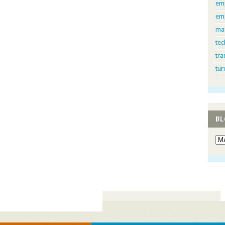
em
em
ma
tec
tra
tur
BL