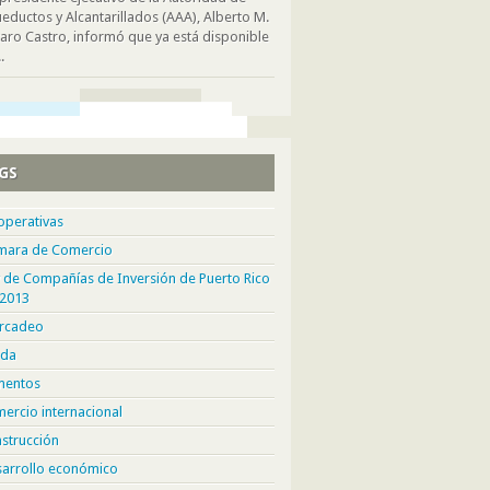
eductos y Alcantarillados (AAA), Alberto M.
aro Castro, informó que ya está disponible
.
GS
operativas
mara de Comercio
 de Compañías de Inversión de Puerto Rico
 2013
rcadeo
da
mentos
ercio internacional
strucción
sarrollo económico