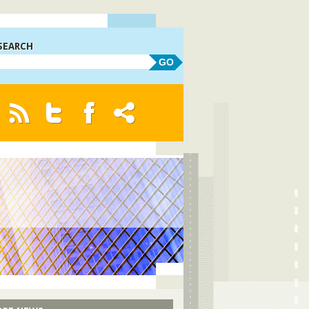
SEARCH
GO