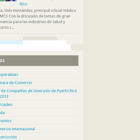
Rico
. Inés Hernández, principal oficial médico
MCS Con la discusión de temas de gran
evancia para las industrias de salud y
uros c...
GS
operativas
mara de Comercio
 de Compañías de Inversión de Puerto Rico
 2013
rcadeo
da
mentos
ercio internacional
strucción