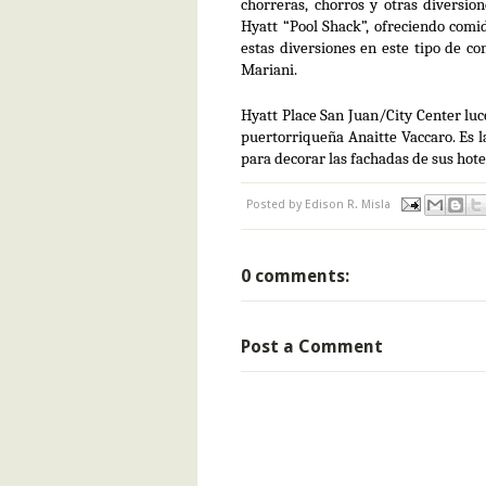
chorreras, chorros y otras diversio
Hyatt “Pool Shack”, ofreciendo comid
estas diversiones en este tipo de co
Mariani.
Hyatt Place San Juan/City Center luce 
puertorriqueña Anaitte Vaccaro. Es l
para decorar las fachadas de sus hotel
Posted by
Edison R. Misla
0 comments:
Post a Comment