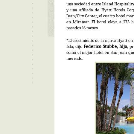
una sociedad entre Island Hospitalit
y una afiliada de Hyatt Hotels Co
Juan/City Center, el cuarto hotel mar
en Miramar. El hotel eleva a 275 ha
pasados 16 meses.
“El crecimiento de la marca Hyatt en 
Isla, dijo
Federico Stubbe, hijo
, p
como el mejor hotel en San Juan que
mercado.