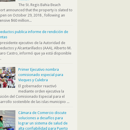
The St. Regis Bahia Beach
ort announced that the property is slated to
pen on October 29, 2018 , following an
ensive $60 million...
eductos publica informe de rendición de
ntas
presidente ejecutivo de la Autoridad de
eductos y Alcantarillados (AAA), Alberto M.
aro Castro, informó que ya está disponible
.
Primer Ejecutivo nombra
comisionado especial para
Vieques y Culebra
El gobernador reactivó
mediante orden ejecutiva la
ición del Comisionado Especial para el
arrollo sostenible de las islas municipio ...
Cámara de Comercio discute
soluciones a desafíos para
lograr un sistema de salud de
alta confiabilidad para Puerto