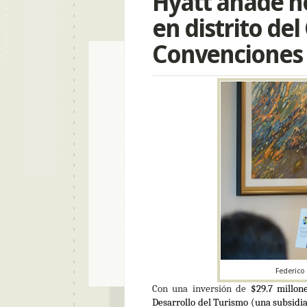
Hyatt añade ho
en distrito del
Convenciones
Federico
Con una inversión de
$29.7 millon
Desarrollo del Turismo (una subsidi