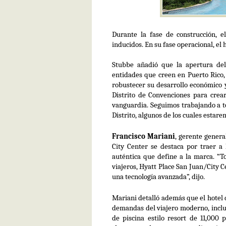
Durante la fase de construcción, e
inducidos. En su fase operacional, el 
Stubbe añadió que la apertura del 
entidades que creen en Puerto Rico
robustecer su desarrollo económico y
Distrito de Convenciones para cre
vanguardia. Seguimos trabajando a to
Distrito, algunos de los cuales estar
Francisco Mariani
, gerente genera
City Center
se destaca por traer a l
auténtica que define a la marca. “T
viajeros,
Hyatt Place San Juan/City C
una tecnología avanzada”, dijo.
Mariani detalló además que el hotel 
demandas del viajero moderno, inclu
de piscina estilo resort de 11,000