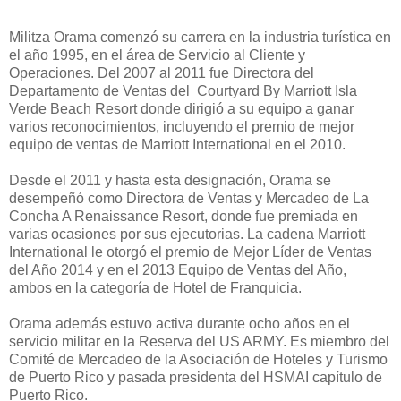
Militza Orama comenzó su carrera en la industria turística en
el año 1995, en el área de Servicio al Cliente y
Operaciones. Del 2007 al 2011 fue Directora del
Departamento de Ventas del Courtyard By Marriott Isla
Verde Beach Resort donde dirigió a su equipo a ganar
varios reconocimientos, incluyendo el premio de mejor
equipo de ventas de Marriott International en el 2010.
Desde el 2011 y hasta esta designación, Orama se
desempeñó como Directora de Ventas y Mercadeo de La
Concha A Renaissance Resort, donde fue premiada en
varias ocasiones por sus ejecutorias. La cadena Marriott
International le otorgó el premio de Mejor
Líder
de Ventas
del Año 2014 y en el 2013 Equipo de Ventas del Año,
ambos en la categoría de Hotel de Franquicia.
Orama además estuvo activa durante ocho años en el
servicio militar en la Reserva del US ARMY. Es miembro del
Comité de Mercadeo de la Asociación de Hoteles y Turismo
de Puerto Rico y pasada presidenta del HSMAI
capítulo de
Puerto Rico
.