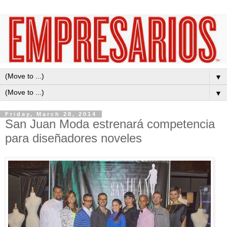
▼
▼
Friday, March 28, 2014
San Juan Moda estrenará competencia
para diseñadores noveles