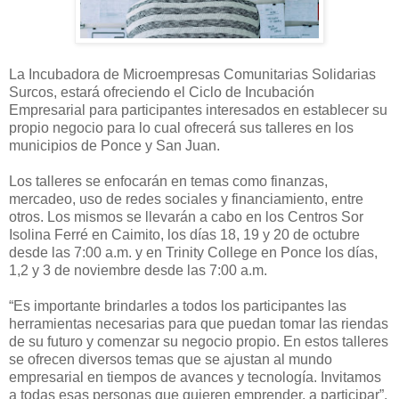
La Incubadora de Microempresas Comunitarias Solidarias
Surcos, estará ofreciendo el Ciclo de Incubación
Empresarial para participantes interesados en establecer su
propio negocio para lo cual ofrecerá sus talleres en los
municipios de Ponce y San Juan.
Los talleres se enfocarán en temas como finanzas,
mercadeo, uso de redes sociales y financiamiento, entre
otros. Los mismos se llevarán a cabo en los Centros Sor
Isolina Ferré en Caimito, los días 18, 19 y 20 de octubre
desde las 7:00 a.m. y en Trinity College en Ponce los días,
1,2 y 3 de noviembre desde las 7:00 a.m.
“Es importante brindarles a todos los participantes las
herramientas necesarias para que puedan tomar las riendas
de su futuro y comenzar su negocio propio. En estos talleres
se ofrecen diversos temas que se ajustan al mundo
empresarial en tiempos de avances y tecnología. Invitamos
a todas esas personas que quieren emprender, a participar”,