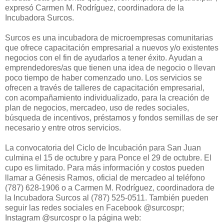
expresó Carmen M. Rodríguez, coordinadora de la
Incubadora Surcos.
Surcos es una incubadora de microempresas comunitarias
que ofrece capacitación empresarial a nuevos y/o existentes
negocios con el fin de ayudarlos a tener éxito. Ayudan a
emprendedores/as que tienen una idea de negocio o llevan
poco tiempo de haber comenzado uno. Los servicios se
ofrecen a través de talleres de capacitación empresarial,
con acompañamiento individualizado, para la creación de
plan de negocios, mercadeo, uso de redes sociales,
búsqueda de incentivos, préstamos y fondos semillas de ser
necesario y entre otros servicios.
La convocatoria del Ciclo de Incubación para San Juan
culmina el 15 de octubre y para Ponce el 29 de octubre. El
cupo es limitado. Para más información y costos pueden
llamar a Génesis Ramos, oficial de mercadeo al teléfono
(787) 628-1906 o a Carmen M. Rodríguez, coordinadora de
la Incubadora Surcos al (787) 525-0511. También pueden
seguir las redes sociales en Facebook @surcospr;
Instagram @surcospr o la página web: