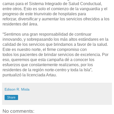
camas para el Sistema Integrado de Salud Con
ductual,
entre otros. Esto es so
lo el comienzo de la vanguardia y el
progreso de este triunvirato de hospitales para
reforzar,
diversificar y aumentar los servicios ofrecidos a
los
residentes del área.
“Sentimos una gran responsabilidad de continuar
innovando, y sobrepasando los más altos estándares en la
calidad
de
los servicios que brindamos a favor de la salud.
Este es nuestro norte,
el
firme compromiso con
todos
los
pacientes
de brindar servicios de excelencia
. Por
eso
,
queremos que esta campaña dé
a conocer los
esfuerzos que constantemente realizamos
, por los
residentes de la región norte-centro
y toda la Isla”,
puntualizó
la licenciada Artau.
Edison R. Misla
Share
No comments: