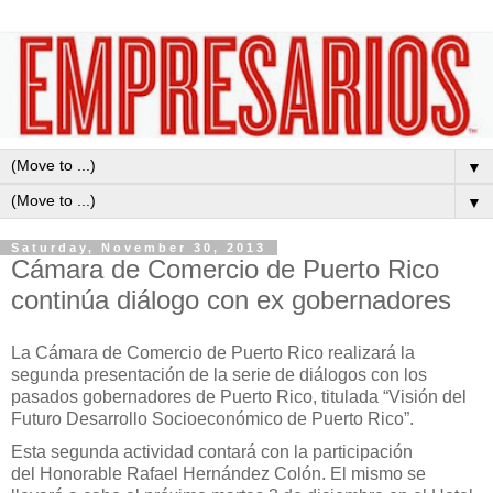
▼
▼
Saturday, November 30, 2013
Cámara de Comercio de Puerto Rico
continúa diálogo con ex gobernadores
La
Cámara
d
e Comercio de Puerto Rico realizará
la
segunda presentación
de la serie
de diálogos con los
pasados gobernadores de Puerto Rico, titulada “Visión del
Futuro Desarrollo Socioeconómico de Puerto Rico”.
E
sta segunda actividad
contará con la participación
del
Honorable Rafael Hernández Colón
. El mismo se