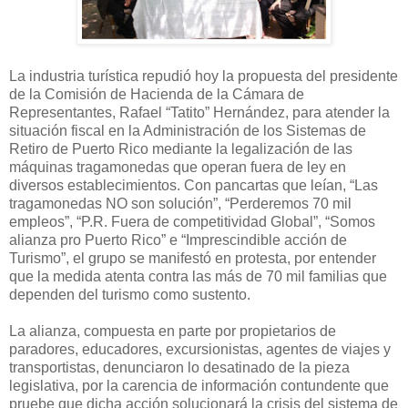
La industria turística repudió hoy la propuesta del presidente
de la Comisión de Hacienda de la Cámara de
Representantes, Rafael “Tatito” Hernández, para atender la
situación fiscal en la Administración de los Sistemas de
Retiro de Puerto Rico mediante la legalización de las
máquinas tragamonedas que operan fuera de ley en
diversos establecimientos. Con pancartas que leían, “Las
tragamonedas NO son solución”, “Perderemos 70 mil
empleos”, “P.R. Fuera de competitividad Global”, “Somos
alianza pro Puerto Rico” e “Imprescindible acción de
Turismo”, el grupo se manifestó en protesta, por entender
que la medida atenta contra las más de 70 mil familias que
dependen del turismo como sustento.
La alianza, compuesta en parte por propietarios de
paradores, educadores, excursionistas, agentes de viajes y
transportistas, denunciaron lo desatinado de la pieza
legislativa, por la carencia de información contundente que
pruebe que dicha acción solucionará la crisis del sistema de