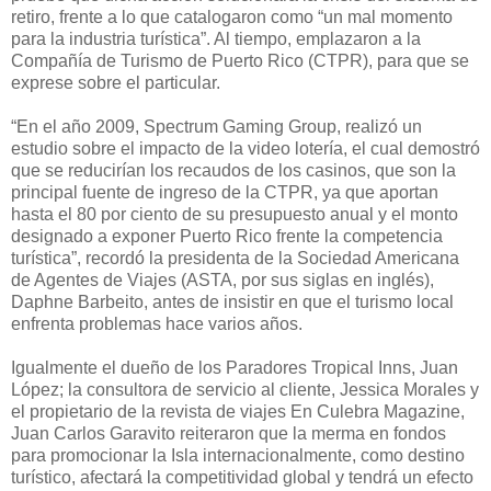
retiro, frente a lo que catalogaron como “un mal momento
para la industria turística”. Al tiempo, emplazaron a la
Compañía de Turismo de Puerto Rico (CTPR), para que se
exprese sobre el particular.
“En el año 2009, Spectrum Gaming Group, realizó un
estudio sobre el impacto de la video lotería, el cual demostró
que se reducirían los recaudos de los casinos, que son la
principal fuente de ingreso de la CTPR, ya que aportan
hasta el 80 por ciento de su presupuesto anual y el monto
designado a exponer Puerto Rico frente la competencia
turística”, recordó la presidenta de la Sociedad Americana
de Agentes de Viajes (ASTA, por sus siglas en inglés),
Daphne Barbeito, antes de insistir en que el turismo local
enfrenta problemas hace varios años.
Igualmente el dueño de los Paradores Tropical Inns, Juan
López; la consultora de servicio al cliente, Jessica Morales y
el propietario de la revista de viajes En Culebra Magazine,
Juan Carlos Garavito reiteraron que la merma en fondos
para promocionar la Isla internacionalmente, como destino
turístico, afectará la competitividad global y tendrá un efecto