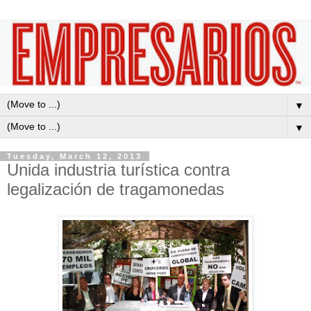
▼
▼
Tuesday, March 12, 2013
Unida industria turística contra
legalización de tragamonedas