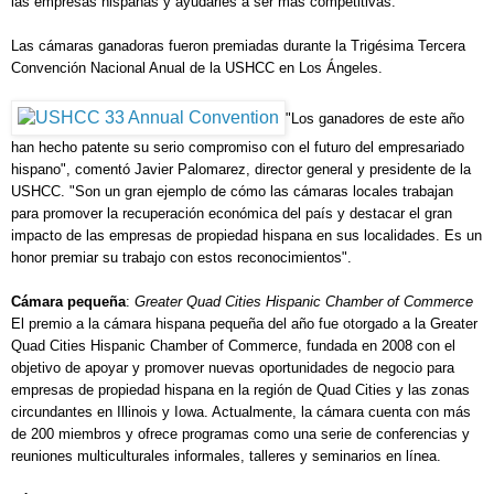
las empresas hispanas y ayudarles a ser más competitivas.
Las cámaras ganadoras fueron premiadas durante la Trigésima Tercera
Convención Nacional Anual de la USHCC en Los Ángeles.
"Los ganadores de este año
han hecho patente su serio compromiso con el futuro del empresariado
hispano", comentó Javier Palomarez, director general y presidente de la
USHCC. "Son un gran ejemplo de cómo las cámaras locales trabajan
para promover la recuperación económica del país y destacar el gran
impacto de las empresas de propiedad hispana en sus localidades. Es un
honor premiar su trabajo con estos reconocimientos".
Cámara pequeña
:
Greater Quad Cities Hispanic Chamber of Commerce
El premio a la cámara hispana pequeña del año fue otorgado a la Greater
Quad Cities Hispanic Chamber of Commerce, fundada en 2008 con el
objetivo de apoyar y promover nuevas oportunidades de negocio para
empresas de propiedad hispana en la región de Quad Cities y las zonas
circundantes en Illinois y Iowa. Actualmente, la cámara cuenta con más
de 200 miembros y ofrece programas como una serie de conferencias y
reuniones multiculturales informales, talleres y seminarios en línea.