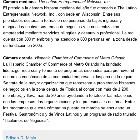
Cámara mediana
:
The Latino Entrepreneurial Network, Inc.
El premio a la cámara hispana mediana del año fue otorgado a The Latino
Entrepreneurial Network, Inc., con sede en Wisconsin. Entre sus
prioridades destaca la formación de personas de bajos ingresos y
marginadas en diversos temas de negocios y la concientización
empresarial mediante servicios bilingües y desarrollo profesional. La red
cuenta con 300 miembros y ha atendido a 600 personas en la zona desde
su fundación en 2005.
Cámara grande
:
Hispanic Chamber of Commerce of Metro Orlando
La Hispanic Chamber of Commerce of Metro Orlando ha brindado
liderazgo, recursos y fomento de programas diseñados para promover el
desarrollo económico de la comunidad empresarial hispana en la región.
Se trata de la mayor organización que representa a propietarios hispanos
de negocios en la zona central de Florida al contar con más de 1,200
miembros, y lleva más de 20 años ayudando a fortalecer las relaciones
con las empresas, las organizaciones y los profesionales del área. Entre
los programas que esta cámara ha puesto en marcha se encuentra un
Festival Gastronómico y de Vinos Latinos y un programa de radio titulado
"Hablemos de Negocios".
Edison R. Misla