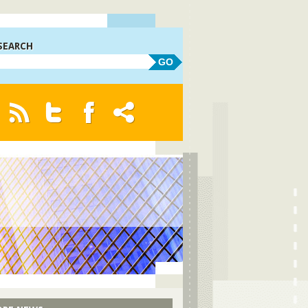
SEARCH
GO