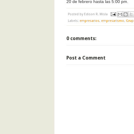
20 de febrero hasta las 5:00 pm.
Posted by
Edison R. Misla
Labels:
empresarios
,
empresarismo
,
Grup
0 comments:
Post a Comment