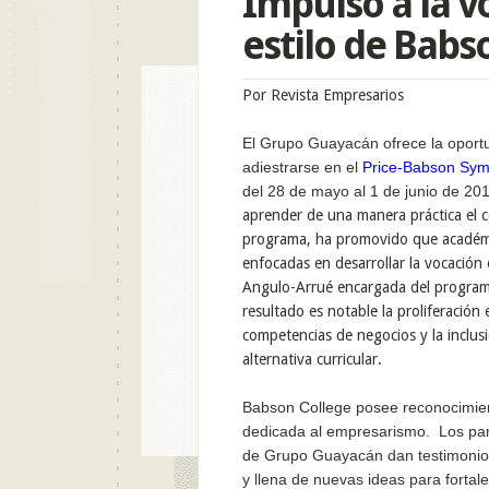
Impulso a la v
estilo de Babs
Por Revista Empresarios
El Grupo Guayacán ofrece la oport
adiestrarse en el
Price-Babson Sym
del 28 de mayo al 1 de junio de 2
aprender de una manera práctica el 
programa, ha promovido que académic
enfocadas en desarrollar la vocación
Angulo-Arrué encargada del progra
resultado es notable la proliferación
competencias de negocios y la inclus
alternativa curricular.
Babson College posee reconocimien
dedicada al empresarismo.
Los pa
de Grupo Guayacán dan testimonio d
y llena de nuevas ideas para fortal