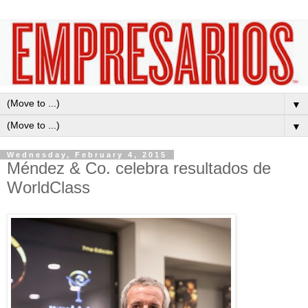
▼
▼
Wednesday, February 4, 2015
Méndez & Co. celebra resultados de
WorldClass