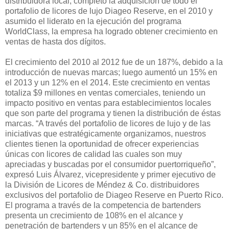
distribuidora local, completó la adquisición de todo el
portafolio de licores de lujo Diageo Reserve, en el 2010 y
asumido el liderato en la ejecución del programa
WorldClass, la empresa ha logrado obtener crecimiento en
ventas de hasta dos dígitos.
El crecimiento del 2010 al 2012 fue de un 187%, debido a la
introducción de nuevas marcas; luego aumentó un 15% en
el 2013 y un 12% en el 2014. Este crecimiento en ventas
totaliza $9 millones en ventas comerciales, teniendo un
impacto positivo en ventas para establecimientos locales
que son parte del programa y tienen la distribución de éstas
marcas. “A través del portafolio de licores de lujo y de las
iniciativas que estratégicamente organizamos, nuestros
clientes tienen la oportunidad de ofrecer experiencias
únicas con licores de calidad las cuales son muy
apreciadas y buscadas por el consumidor puertorriqueño”,
expresó Luis Álvarez, vicepresidente y primer ejecutivo de
la División de Licores de Méndez & Co. distribuidores
exclusivos del portafolio de Diageo Reserve en Puerto Rico.
El programa a través de la competencia de bartenders
presenta un crecimiento de 108% en el alcance y
penetración de bartenders y un 85% en el alcance de