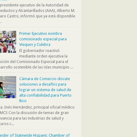
presidente ejecutivo de la Autoridad de
eductos y Alcantarillados (AAA), Alberto M.
aro Castro, informó que ya está disponible
.
Primer Ejecutivo nombra
comisionado especial para
Vieques y Culebra
El gobernador reactivó
mediante orden ejecutiva la
ición del Comisionado Especial para el
arrollo sostenible de las islas municipio ...
Cámara de Comercio discute
soluciones a desafíos para
lograr un sistema de salud de
alta confiabilidad para Puerto
Rico
. Inés Hernández, principal oficial médico
MCS Con la discusión de temas de gran
evancia para las industrias de salud y
uros c...
nder of Statewide Hispanic Chamber of