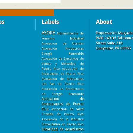
os
Labels
About
ASORE
Empresarios Magazin
Administracion de
PMB 149 B5 Tabonuc
Fomento Industrial
Street Suite 216
Asociacion de Alcaldes
Guaynabo, PR 00968
Asociación Productores
Energía Renovable
Asociación de Ejecutivos de
Ventas y Mercadeo de
Puerto Rico
Asociación de
Industriales de Puerto Rico
Asociación de Industriales
del Pan de Puerto Rico
Asociación de Productores
de Energía Renovable
Asociación de
Restaurantes de Puerto
Rico
Asociación de Salud
Primaria de Puerto Rico
Asociación de la Industria
Farmacéutica de Puerto Rico
Autoridad de Acueductos