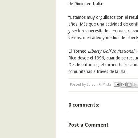
de
Rímini en Italia
.
“
Estamos muy
orgullosos
con
el resu
años
.
Más
que una actividad de conf
y sectores necesitados en nuestra so
ventas,
mercadeo
y medios
de Libert
El Torneo
Liberty Golf Invitational
l
Rico
desde el
1996, cuando se
recau
Desde
entonces, el torneo ha recau
comunitarias a través de la isla.
Posted by
Edison R. Misla
0 comments:
Post a Comment