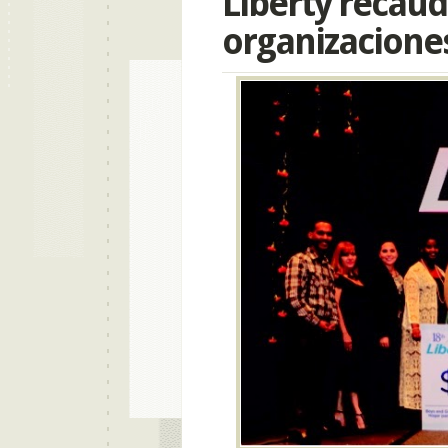
Liberty recau
organizacione