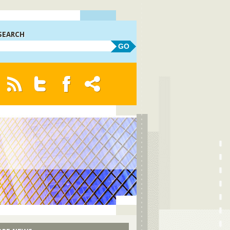
SEARCH
GO